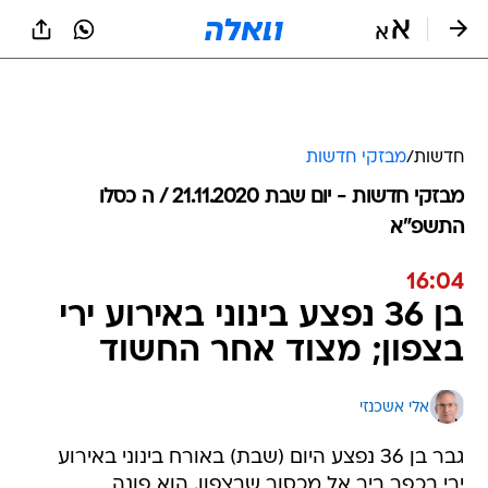
חדשות
/
מבזקי חדשות
מבזקי חדשות - יום שבת 21.11.2020 / ה כסלו
התשפ"א
16:04
בן 36 נפצע בינוני באירוע ירי
בצפון; מצוד אחר החשוד
אלי אשכנזי
גבר בן 36 נפצע היום (שבת) באורח בינוני באירוע
ירי בכפר ביר אל מכסור שבצפון. הוא פונה