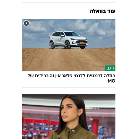
עוד בוואלה
רכב
הוזלה דרמטית לדגמי פלאג אין והיברידים של
MG