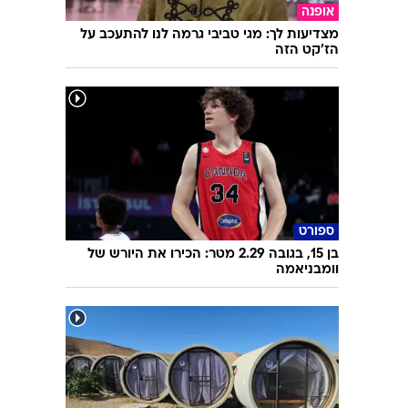
אופנה
מצדיעות לך: מגי טביבי גרמה לנו להתעכב על
הז'קט הזה
ספורט
בן 15, בגובה 2.29 מטר: הכירו את היורש של
וומבניאמה