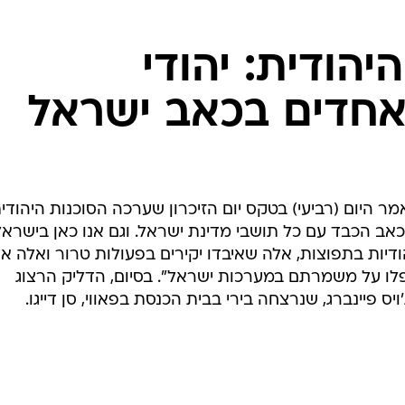
המייל האדום
יהודית: יהודי
חדים בכאב ישראל
אמר היום (רביעי) בטקס יום הזיכרון שערכה הסוכנות היהודית
כאב הכבד עם כל תושבי מדינת ישראל. וגם אנו כאן בישראל
ות בתפוצות, אלה שאיבדו יקירים בפעולות טרור ואלה א
פלו על משמרתם במערכות ישראל". בסיום, הדליק הרצוג
ס פיינברג, שנרצחה בירי בבית הכנסת בפאווי, סן דייגו.