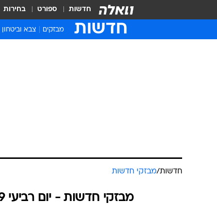
חדשות
ספורט
בחירות
חדשות
מבזקים
צבא וביטחון
חדשות
/
מבזקי חדשות
מבזקי חדשות - יום רביעי 08.05.2019 / ג אייר התשע"ט