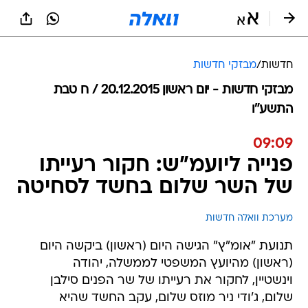
חדשות
/
מבזקי חדשות
מבזקי חדשות - יום ראשון 20.12.2015 / ח טבת
התשע"ו
09:09
פנייה ליועמ"ש: חקור רעייתו
של השר שלום בחשד לסחיטה
מערכת וואלה חדשות
תנועת "אומ"ץ" הגישה היום (ראשון) ביקשה היום
(ראשון) מהיועץ המשפטי לממשלה, יהודה
וינשטיין, לחקור את רעייתו של שר הפנים סילבן
שלום, ג'ודי ניר מוזס שלום, עקב החשד שהיא