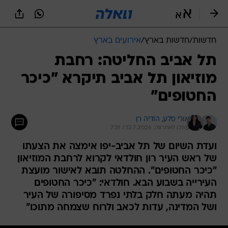
חדשות
/
חדשות בארץ
/
אירועים בארץ
תל אביב החליטה: רחבת
מוזיאון תל אביב תיקרא "כיכר
החטופים"
אורי סלע, 
הודיה רן
עודכן לאחרונה: 12.7.2026 / 7:31
ועדת השיום של תל אביב-יפו אימצה את הצעתו
של ראש העיר רון חולדאי לקרוא לרחבת המוזיאון
"כיכר החטופים". ההחלטה תובא לאישור מועצת
העירייה בשבוע הבא. חולדאי: "כיכר החטופים
תהיה מעתה חלק בלתי נפרד מסיפורה של העיר
ושל המדינה, עדות לכאב ולרוח שצמחה מתוכו"