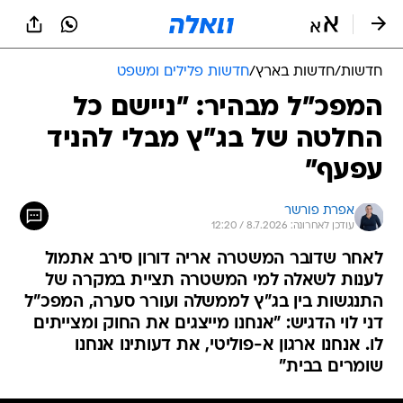
חדשות
/
חדשות בארץ
/
חדשות פלילים ומשפט
המפכ"ל מבהיר: "ניישם כל
החלטה של בג"ץ מבלי להניד
עפעף"
אפרת פורשר
עודכן לאחרונה: 8.7.2026 / 12:20
לאחר שדובר המשטרה אריה דורון סירב אתמול
לענות לשאלה למי המשטרה תציית במקרה של
התנגשות בין בג"ץ לממשלה ועורר סערה, המפכ"ל
דני לוי הדגיש: "אנחנו מייצגים את החוק ומצייתים
לו. אנחנו ארגון א-פוליטי, את דעותינו אנחנו
שומרים בבית"