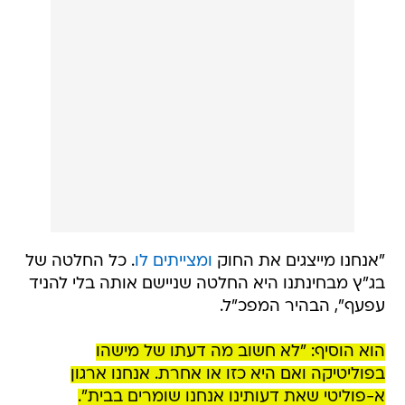
"אנחנו מייצגים את החוק
ומצייתים לו
. כל החלטה של
בג"ץ מבחינתנו היא החלטה שניישם אותה בלי להניד
עפעף", הבהיר המפכ"ל.
הוא הוסיף: "לא חשוב מה דעתו של מישהו
בפוליטיקה ואם היא כזו או אחרת. אנחנו ארגון
א-פוליטי שאת דעותינו אנחנו שומרים בבית".