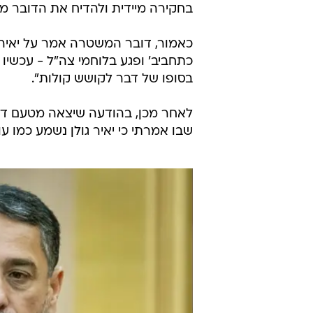
בחקירה מיידית ולהדיח את הדובר מת
כאמור, דובר המשטרה אמר על יאיר ג
כתחביב' ופגע בלוחמי צה"ל - עכשי
בסופו של דבר לקושש קולות".
לאחר מכן, בהודעה שיצאה מטעם דוב
שבו אמרתי כי יאיר גולן נשמע כמו עו