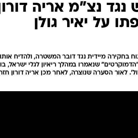
המייל האדום
נגד נצ"מ אריה דורון
ו על יאיר גולן
וח בחקירה מיידית נגד דובר המשטרה, ולהדיח אותו
"הדמוקרטים" שנאמרו במהלך ריאיון לגלי ישראל, בו 
ל'. לאור הסערה שנוצרה, לאחר מכן אריה דורון חזר 