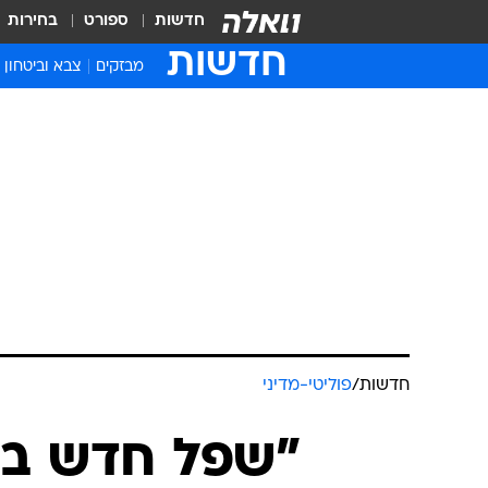
חדשות
ספורט
בחירות
חדשות
מבזקים
צבא וביטחון
חדשות
/
פוליטי-מדיני
"שפל חדש במ