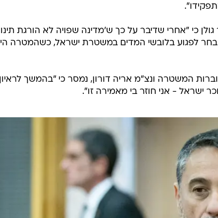
פקידו".
ולן כי "אחרי שדיבר על כך ש'מדינה שפויה לא הורגת תינו
ו בחר לפגוע בלובשי המדים במשטרת ישראל, כשהמטרה הי
רות המשטרה ונצ"מ אריה דורון, נמסר כי "בהמשך לראיון
כר ישראל - אני חוזר בי מאמירה זו".