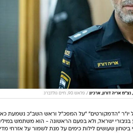
/
נצ"מ אריה דורון, ארכיון
פלאש 90, חיים גולדברג
של יו"ר "הדמקורטים" "על המפכ"ל וראש השב"כ נשמעת כא
 בגיבורי ישראל, ולא בפעם הראשונה - הוא משתמש במילי
 ביטחון שעושים לילות כימים על מנת לשמור על אזרחי מדי