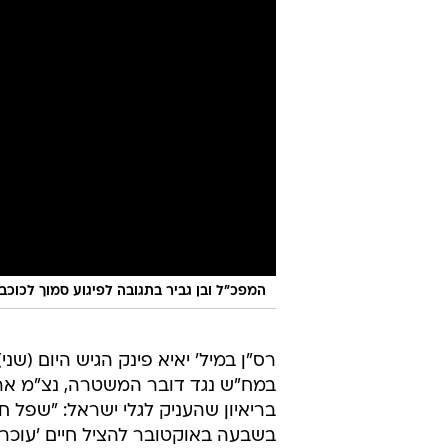
המפכ"ל ובן גביר בתגובה לפיגוע סמוך לכוכב 
רס"ן במיל' יאיא פינק הגיש היום (שני
במח"ש נגד דובר המשטרה, נצ"מ אריה 
בריאיון שהעניק לגלי ישראל: "שפל 
בשבעה באוקטובר להציל חיים 'עוכר 