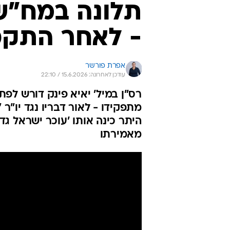
תלונה במח"ש 
- לאחר התקפת
אפרת פורשר
עודכן לאחרונה: 15.6.2026 / 22:10
רס"ן במיל' יאיא פינק דורש לפת
מתפקידו - לאור דבריו נגד יו"ר 
היתר כינה אותו 'עוכר ישראל גדו
מאמירתו