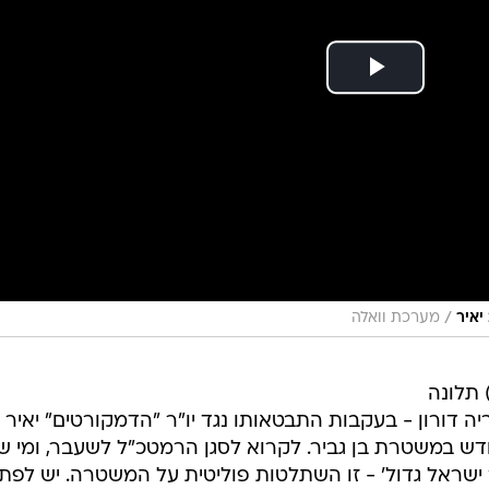
/
יאיר
מערכת וואלה
) תלונה
דורון - בעקבות התבטאותו נגד יו"ר "הדמקורטים" יאיר גו
חדש במשטרת בן גביר. לקרוא לסגן הרמטכ"ל לשעבר, ומי ש
ישראל גדול' - זו השתלטות פוליטית על המשטרה. יש לפת