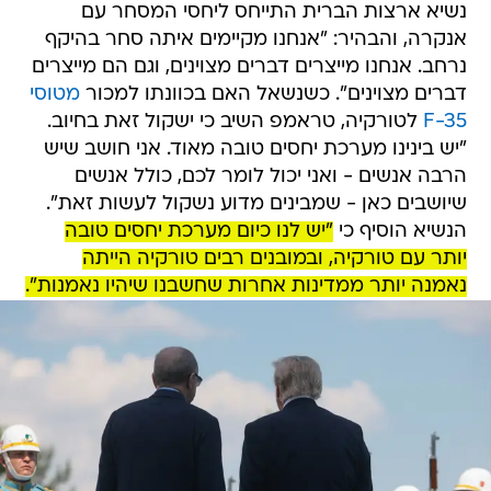
נשיא ארצות הברית התייחס ליחסי המסחר עם
אנקרה, והבהיר: "אנחנו מקיימים איתה סחר בהיקף
נרחב. אנחנו מייצרים דברים מצוינים, וגם הם מייצרים
דברים מצוינים". כשנשאל האם בכוונתו למכור
מטוסי
F-35
לטורקיה, טראמפ השיב כי ישקול זאת בחיוב.
"יש בינינו מערכת יחסים טובה מאוד. אני חושב שיש
הרבה אנשים - ואני יכול לומר לכם, כולל אנשים
שיושבים כאן - שמבינים מדוע נשקול לעשות זאת".
הנשיא הוסיף כי
"יש לנו כיום מערכת יחסים טובה
יותר עם טורקיה, ובמובנים רבים טורקיה הייתה
נאמנה יותר ממדינות אחרות שחשבנו שיהיו נאמנות".