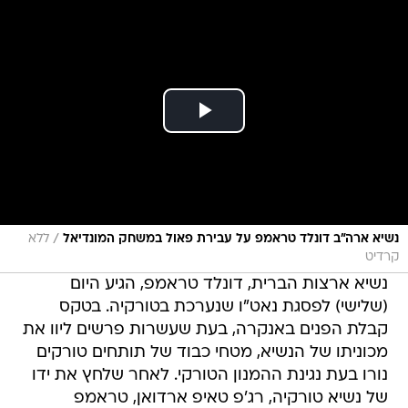
/
נשיא ארה"ב דונלד טראמפ על עבירת פאול במשחק המונדיאל
ללא
קרדיט
נשיא ארצות הברית, דונלד טראמפ, הגיע היום
(שלישי) לפסגת נאט"ו שנערכת בטורקיה. בטקס
קבלת הפנים באנקרה, בעת שעשרות פרשים ליוו את
מכוניתו של הנשיא, מטחי כבוד של תותחים טורקים
נורו בעת נגינת ההמנון הטורקי. לאחר שלחץ את ידו
של נשיא טורקיה, רג'פ טאיפ ארדואן, טראמפ