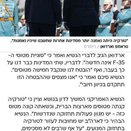
"טורקיה היתה נאמנה יותר ממדינות אחרות שחשבנו שיהיו נאמנות".
/
טראמפ וארדואן
רויטרס
ארדואן הגיב לדברי הנשיא ואמר כי "סוגיית מטוסי ה-
F-35 אינה חדשה". לדבריו, שתי המדינות כבר דנו על
כך בעבר, ואף "הובטח לנו שנקבל חמישה מטוסים".
הנשיא סיכם ואמר כי "אנו מצפים שההבטחה הזו
תתקדם בכיוון חיובי".
הנשיא האמריקני המשיך לדון בנושא וציין כי "טורקיה
קנתה מטוסים מארצות הברית, וכשאתה קונה מטוס
כזה - יש מגוון פעולות תחזוקה שנדרשות". הנשיא
הבהיר כי לארה"ב יש מחויבות לעזור לטורקיה
בתחזוק המנועים. "על אף שרבים לא מסכימים,