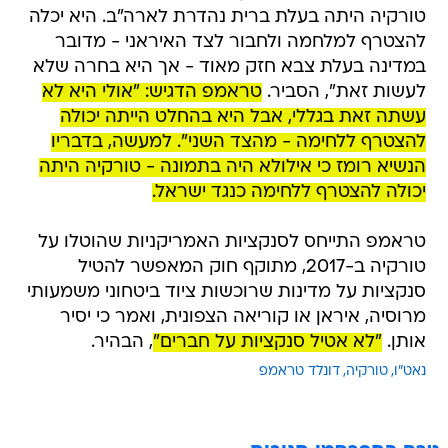
טורקיה היתה בעלת ברית נהדרת לארה"ב. היא יכלה
להצטרף למלחמה ולחבור לצד האיראני - מדובר
במדינה בעלת צבא חזק מאוד - אך היא בחרה שלא
לעשות זאת", הסביר.
טראמפ הדגיש: "אולי היא לא
עשתה זאת בגללי, אבל היא בהחלט הייתה יכולה
להצטרף ללחימה - מהצד השני". למעשה, בדבריו
הנשיא רומז כי אילולא היה בתמונה - טורקיה היתה
יכולה להצטרף ללחימה כנגד ישראל.
טראמפ התייחס לסנקציות האמריקניות שהוטלו על
טורקיה ב-2017, מתוקף חוק המאפשר להטיל
סנקציות על מדינות שרוכשות ציוד ביטחוני משמעותי
מרוסיה, איראן או קוריאה הצפונית, ואמר כי יסיר
אותן.
"לא אטיל סנקציות על חברים"
, הבהיר.
נאט"ו
טורקיה
דונלד טראמפ