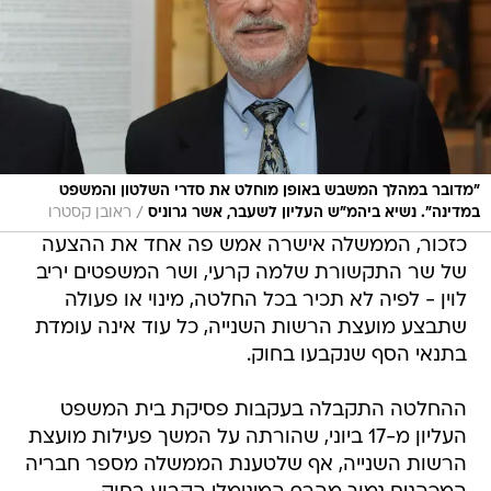
"מדובר במהלך המשבש באופן מוחלט את סדרי השלטון והמשפט
/
במדינה". נשיא ביהמ"ש העליון לשעבר, אשר גרוניס
ראובן קסטרו
כזכור, הממשלה אישרה אמש פה אחד את ההצעה
של שר התקשורת שלמה קרעי, ושר המשפטים יריב
לוין - לפיה לא תכיר בכל החלטה, מינוי או פעולה
שתבצע מועצת הרשות השנייה, כל עוד אינה עומדת
בתנאי הסף שנקבעו בחוק.
ההחלטה התקבלה בעקבות פסיקת בית המשפט
העליון מ-17 ביוני, שהורתה על המשך פעילות מועצת
הרשות השנייה, אף שלטענת הממשלה מספר חבריה