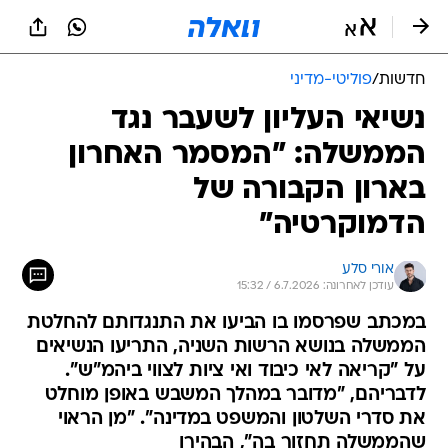
חדשות
/
פוליטי-מדיני
נשיאי העליון לשעבר נגד
הממשלה: "המסמר האחרון
בארון הקבורה של
הדמוקרטיה"
אורי סלע
עודכן לאחרונה: 6.7.2026 / 15:32
במכתב שפרסמו בו הביעו את התנגדותם להחלטת
הממשלה בנושא הרשות השניה, התריעו הנשיאים
על "קריאה לאי כיבוד ואי ציות לצווי ביהמ"ש".
לדבריהם, "מדובר במהלך המשבש באופן מוחלט
את סדרי השלטון והמשפט במדינה". "מן הראוי
שהממשלה תחזור בה", הבהירו