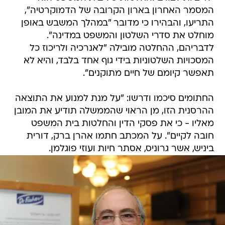
המסמר האחרון בארון הקרובה של הדמוקרטיה",
התריעו, והבהירו כי מדובר "במהלך המשבש באופן
מוחלט את סדרי השלטון והמשפט במדינה".
לדבריהם, ההחלטה מובילה "לאנרכיה ולריכוז כל
המסכויות השלטוניות בידי גוף אחד בלבד, והיא לא
תאפשר קיומם של חיים מתוקנים".
החתומים סיכמו ודרשו: "על מנת למנוע את התוצאה
ההרסנית הזו, מן הראוי שהממשלה תודיע את המובן
מאליו - כי את פסקי הדין והחלטות בית המשפט
חובה לקיים". על המכתב חתמו אהרן ברק, דורית
ביניש, אשר גרוניס, אסתר חיות ועוזי פוגלמן.