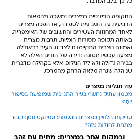
כל כך בלב המדבר.
התקופה הביזנטית במצרים נמשכה מהמאות
הרביעית עד השביעית לספירה, אז הפכה מצרים
לאחד המחוזות העשירים והחשובים של האימפריה.
באותה תקופה מסורות רומיות, תרבות מצרית
ואמונה נוצרית התקיימו זו לצד זו. העיר בדאח'לה
מציעה עכשיו תמונה נדירה של החיים האלה לא
בבירה גדולה ולא ליד הנילוס, אלא בקהילה מדברית
שניהלה שגרה מלאה הרחק מהמרכז.
עוד תגליות במצרים
מטמון עתיק נחשף בעיר התנ"כית שמופיעה בסיפור
יוסף
סריקות הלוויין במצרים חושפות: ספינקס נוסף קבור
מתחת לחולות גיזה?
ובמקום אחר במצרים: מתים עם זהב