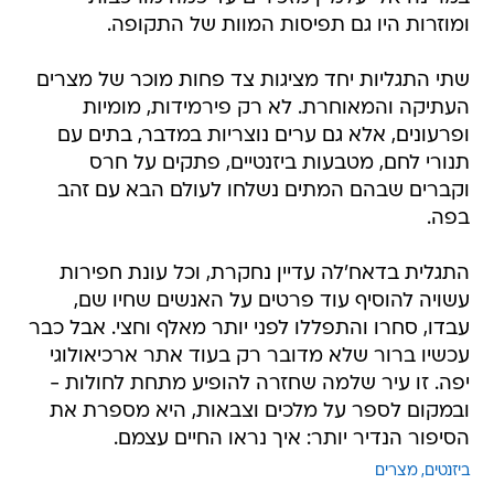
ומוזרות היו גם תפיסות המוות של התקופה.
שתי התגליות יחד מציגות צד פחות מוכר של מצרים
העתיקה והמאוחרת. לא רק פירמידות, מומיות
ופרעונים, אלא גם ערים נוצריות במדבר, בתים עם
תנורי לחם, מטבעות ביזנטיים, פתקים על חרס
וקברים שבהם המתים נשלחו לעולם הבא עם זהב
בפה.
התגלית בדאח'לה עדיין נחקרת, וכל עונת חפירות
עשויה להוסיף עוד פרטים על האנשים שחיו שם,
עבדו, סחרו והתפללו לפני יותר מאלף וחצי. אבל כבר
עכשיו ברור שלא מדובר רק בעוד אתר ארכיאולוגי
יפה. זו עיר שלמה שחזרה להופיע מתחת לחולות -
ובמקום לספר על מלכים וצבאות, היא מספרת את
הסיפור הנדיר יותר: איך נראו החיים עצמם.
ביזנטים
מצרים