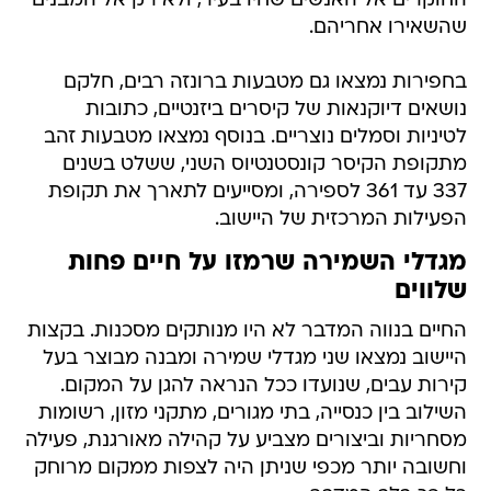
החוקרים אל האנשים שחיו בעיר, ולא רק אל המבנים
שהשאירו אחריהם.
בחפירות נמצאו גם מטבעות ברונזה רבים, חלקם
נושאים דיוקנאות של קיסרים ביזנטיים, כתובות
לטיניות וסמלים נוצריים. בנוסף נמצאו מטבעות זהב
מתקופת הקיסר קונסטנטיוס השני, ששלט בשנים
337 עד 361 לספירה, ומסייעים לתארך את תקופת
הפעילות המרכזית של היישוב.
מגדלי השמירה שרמזו על חיים פחות
שלווים
החיים בנווה המדבר לא היו מנותקים מסכנות. בקצות
היישוב נמצאו שני מגדלי שמירה ומבנה מבוצר בעל
קירות עבים, שנועדו ככל הנראה להגן על המקום.
השילוב בין כנסייה, בתי מגורים, מתקני מזון, רשומות
מסחריות וביצורים מצביע על קהילה מאורגנת, פעילה
וחשובה יותר מכפי שניתן היה לצפות ממקום מרוחק