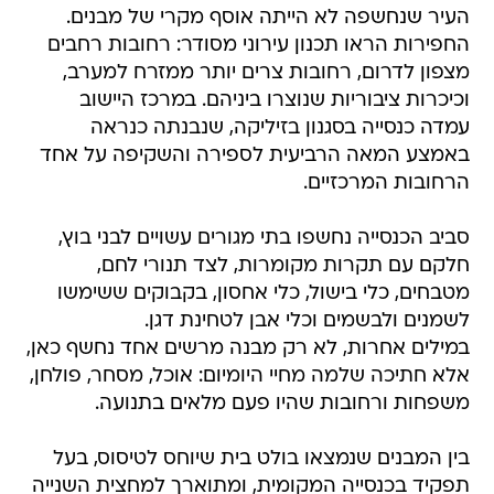
העיר שנחשפה לא הייתה אוסף מקרי של מבנים.
החפירות הראו תכנון עירוני מסודר: רחובות רחבים
מצפון לדרום, רחובות צרים יותר ממזרח למערב,
וכיכרות ציבוריות שנוצרו ביניהם. במרכז היישוב
עמדה כנסייה בסגנון בזיליקה, שנבנתה כנראה
באמצע המאה הרביעית לספירה והשקיפה על אחד
הרחובות המרכזיים.
סביב הכנסייה נחשפו בתי מגורים עשויים לבני בוץ,
חלקם עם תקרות מקומרות, לצד תנורי לחם,
מטבחים, כלי בישול, כלי אחסון, בקבוקים ששימשו
לשמנים ולבשמים וכלי אבן לטחינת דגן.
במילים אחרות, לא רק מבנה מרשים אחד נחשף כאן,
אלא חתיכה שלמה מחיי היומיום: אוכל, מסחר, פולחן,
משפחות ורחובות שהיו פעם מלאים בתנועה.
בין המבנים שנמצאו בולט בית שיוחס לטיסוס, בעל
תפקיד בכנסייה המקומית, ומתוארך למחצית השנייה