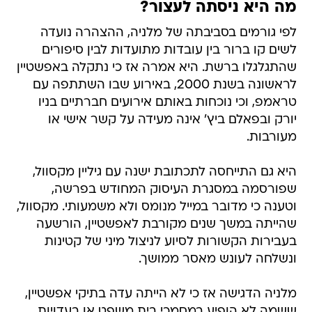
מה היא ניסתה לעצור?
לפי גורמים בסביבתה של מלניה, ההצהרה נועדה
לשים קו ברור בין עובדות מתועדות לבין סיפורים
שהתגלגלו ברשת. היא אמרה אז כי נתקלה באפשטיין
לראשונה בשנת 2000, באירוע שבו השתתפה עם
טראמפ, וכי נוכחות באותם אירועים חברתיים בניו
יורק ובפאלם ביץ' אינה מעידה על קשר אישי או
מעורבות.
היא גם התייחסה לתכתובת ישנה עם גיליין מקסוול,
שפורסמה במסגרת העיסוק המחודש בפרשה,
וטענה כי מדובר במייל מנומס ולא משמעותי. מקסוול,
שהייתה במשך שנים מקורבת לאפשטיין, הורשעה
בעבירות הקשורות לסיוע לניצול מיני של קטינות
ונשלחה לעונש מאסר ממושך.
מלניה הדגישה אז כי לא הייתה עדה בתיקי אפשטיין,
ששמה לא הופיע במסמכי בית משפט או בעדויות