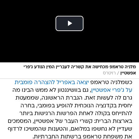
מלניה טראמפ מכחישה את קשריה לעבריין המין הנודע ג'פרי
/
אפשטיין
רויטרס
כשמלניה טראמפ
יצאה באפריל להצהרה פומבית
על ג'פרי אפשטיין
, גם בוושינגטון לא ממש הבינו מה
גרם לה לעשות זאת. הגברת הראשונה, שממעטת
יחסית בקדנציה הנוכחית להופיע בפומבי, בחרה
להתייחס בקולה לאחת הפרשות הרגישות ביותר
בארצות הברית: קשרי העבר של אפשטיין, המסמכים
שעדיין לא נחשפו במלואם, והטענות שהמשיכו לרדוף
את משפחת טראמפ ברשתות החברתיות.