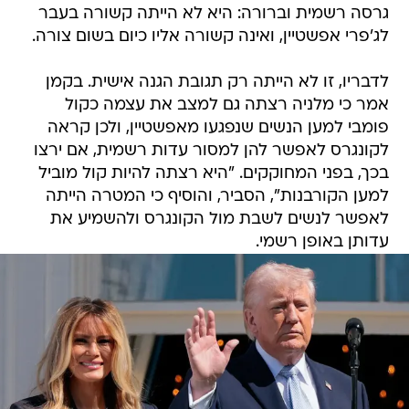
גרסה רשמית וברורה: היא לא הייתה קשורה בעבר
לג'פרי אפשטיין, ואינה קשורה אליו כיום בשום צורה.
לדבריו, זו לא הייתה רק תגובת הגנה אישית. בקמן
אמר כי מלניה רצתה גם למצב את עצמה כקול
פומבי למען הנשים שנפגעו מאפשטיין, ולכן קראה
לקונגרס לאפשר להן למסור עדות רשמית, אם ירצו
בכך, בפני המחוקקים. "היא רצתה להיות קול מוביל
למען הקורבנות", הסביר, והוסיף כי המטרה הייתה
לאפשר לנשים לשבת מול הקונגרס ולהשמיע את
עדותן באופן רשמי.