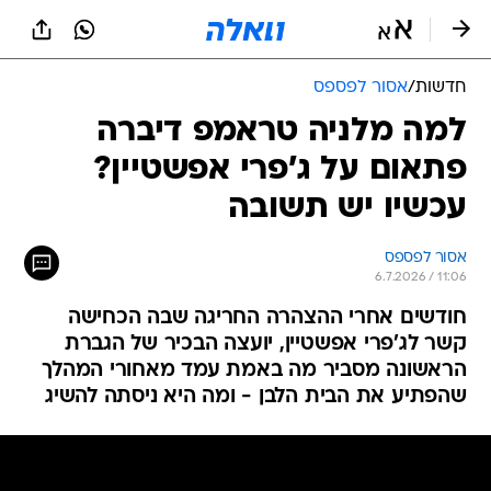
חדשות
/
אסור לפספס
למה מלניה טראמפ דיברה
פתאום על ג'פרי אפשטיין?
עכשיו יש תשובה
אסור לפספס
6.7.2026 / 11:06
חודשים אחרי ההצהרה החריגה שבה הכחישה
קשר לג'פרי אפשטיין, יועצה הבכיר של הגברת
הראשונה מסביר מה באמת עמד מאחורי המהלך
שהפתיע את הבית הלבן - ומה היא ניסתה להשיג