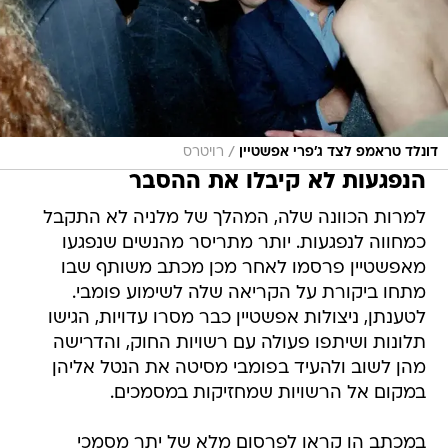
/
דונלד טראמפ לצד ג'פרי אפשטיין
רויטרס
הנפגעות לא קיבלו את ההסבר
למרות הכוונה שלה, המהלך של מלניה לא התקבל
כמחווה לנפגעות. יותר מתריסר מהנשים שנפגעו
מאפשטיין פרסמו לאחר מכן מכתב משותף שבו
מתחו ביקורת על הקריאה שלה לשימוע פומבי.
לטענתן, ניצולות אפשטיין כבר מסרו עדויות, הגישו
תלונות ושיתפו פעולה עם רשויות החוק, והדרישה
מהן לשוב ולהעיד בפומבי מסיטה את הנטל אליהן
במקום אל הרשויות שמחזיקות במסמכים.
במכתב הן קראו לפרסום מלא של יתר מסמכי