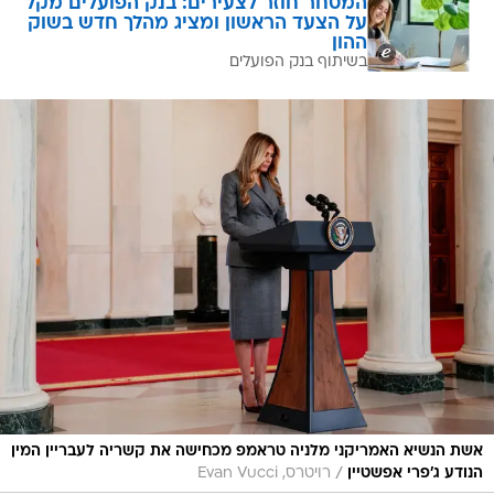
המסחר חוזר לצעירים: בנק הפועלים מקל
על הצעד הראשון ומציג מהלך חדש בשוק
ההון
בשיתוף בנק הפועלים
אשת הנשיא האמריקני מלניה טראמפ מכחישה את קשריה לעבריין המין
/
הנודע ג'פרי אפשטיין
רויטרס, Evan Vucci