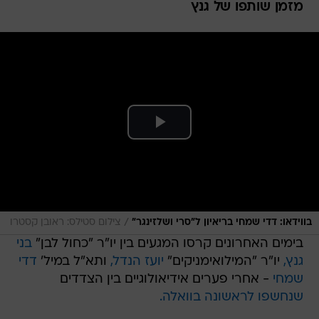
מזמן שותפו של גנץ
/
בווידאו: דדי שמחי בריאיון ל"סרי ושלזינגר"
צילום סטילס: ראובן קסטרו
בימים האחרונים קרסו המגעים בין יו"ר "כחול לבן"
בני
גנץ,
יו"ר "המילואימניקים"
יועז הנדל,
ותא"ל במיל'
דדי
שמחי
- אחרי פערים אידיאולוגיים בין הצדדים
שנחשפו לראשונה בוואלה.