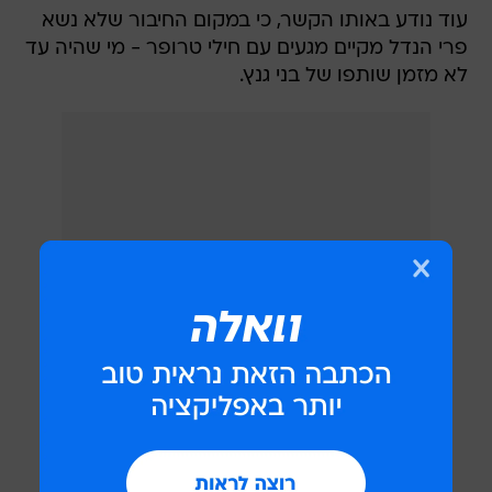
עוד נודע באותו הקשר, כי במקום החיבור שלא נשא
פרי הנדל מקיים מגעים עם חילי טרופר - מי שהיה עד
לא מזמן שותפו של בני גנץ.