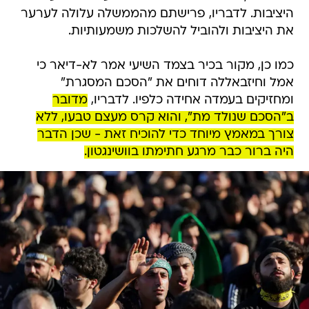
היציבות. לדבריו, פרישתם מהממשלה עלולה לערער
את היציבות ולהוביל להשלכות משמעותיות.
כמו כן, מקור בכיר בצמד השיעי אמר לא-דיאר כי
אמל וחיזבאללה דוחים את "הסכם המסגרת"
ומחזיקים בעמדה אחידה כלפיו. לדבריו,
מדובר
ב"הסכם שנולד מת", והוא קרס מעצם טבעו, ללא
צורך במאמץ מיוחד כדי להוכיח זאת - שכן הדבר
היה ברור כבר מרגע חתימתו בוושינגטון.