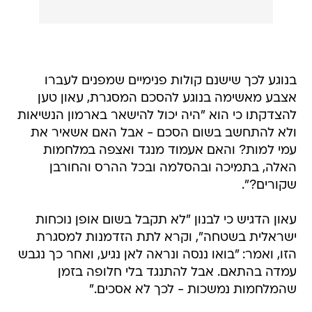
בנוגע לכך שישנם קולות פנימיים שמפנים לעברו
אצבע מאשימה בנוגע להסכם המסגרת, עאון טען
להצדקתו כי הוא "היה יכול להישאר בארמון הנשיאות
ולא להתחשב בשום הסכם - אבל האם אשאיר את
עמי למות? והאם אעמוד מנגד ואצפה במלחמות
האלה, בתמיכה ובהסלמה ובכל ההרס והחורבן
שקורים?".
עאון הדגיש כי לבנון "לא תקבל בשום אופן נוכחות
ישראלית בשטחה", וקרא לתת הזדמנות למסגרת
הזו, ואמר: "בואו ננסה ונראה לאן נגיע, ואחר כך נגבש
עמדה בהתאם. אבל להתנגד בלי חלופה בזמן
שהמלחמות נמשכות - לכך לא אסכים."