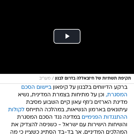
/
תקיפת תשתיות של חיזבאללה בדרום לבנון
מעריב
ברקע הדיווחים בלבנון על קיפאון
ביישום הסכם
המסגרת,
וכן על מתיחות בצמרת המדינית, נשיא
מדינת הארזים ג'וזף עאון קיים השבוע מסיבת
עיתונאים בארמון הנשיאות, במהלכה התייחס
לקולות
ההתנגדות הפנימיים
במדינה נגד הסכם המסגרת
והשיחות הישירות עם ישראל - כשניסה להצדיק את
המהלכים המדיניים, אך בד-בד הסתייג כשציין כי מה