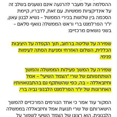
ההסלמה ועל מעבר להרגעה אינם נשענים בשלב זה
על אינדיקציות ממשיות. עם זאת, לדבריו, קיימת
הסכמה בין שלושת בכירי הממשל - נשיא לבנון עאון,
יו"ר הפרלמנט ברי וראש הממשלה נוואף סלאם -
בשני נושאים מרכזיים:
שמירה על שליטה ברחוב, תוך הקפדה על היציבות
הכללית, השלום האזרחי ומניעת הסתה לעימות
פנימי.
שמירה על המשך פעילות הממשלה והמשך
השתתפותם של שרי "הצמד השיעי" - אמל
וחיזבאללה - בה, כפי שהשתקף גם בהתבטאויותיו
האחרונות של יו"ר הפרלמנט הלבנוני נביה ברי.
המקור עוד אמר כי אחד הגורמים המרכזיים להמשך
הישארותם של שרי תנועת אמל וחיזבאללה בממשלה
הלבנונית, הוא רצונו של הצמד השיעי לשמור על