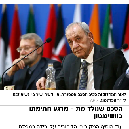
לאור המחלוקות סביב הסכם המסגרת, אין קשר ישיר בין נשיא לבנון
/
ליו"ר הפרלמנט
AP
הסכם שנולד מת - מרגע חתימתו
בוושינגטון
עוד הוסיף המקור כי הדיבורים על ירידה במפלס