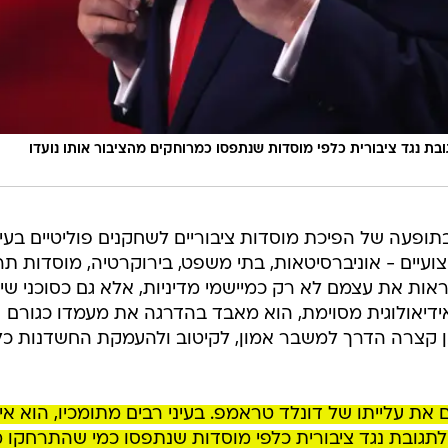
גובת נגד ציבורית כלפי מוסדות שנתפסו כמרוחקים מהציבור אותו נועדו
ופעה של הפיכת מוסדות ציבוריים לשחקנים פוליטיים בעיד
ועיים - אוניברסיטאות, בתי משפט, בירוקרטיה, מוסדות תר
ראות את עצמם לא רק כמיישמי מדיניות, אלא גם כסוכני שינו
יאולוגית מסוימת, הוא מאבד בהדרגה את מעמדו כגורם
אן קצרה הדרך למשבר אמון, לקיטוב ולהעמקת החשדנות כל
ת עלייתו של דונלד טראמפ. בעיני רבים מתומכיו, הוא אינ
י לתגובת נגד ציבורית כלפי מוסדות שנתפסו כמי שהתרחקו מ