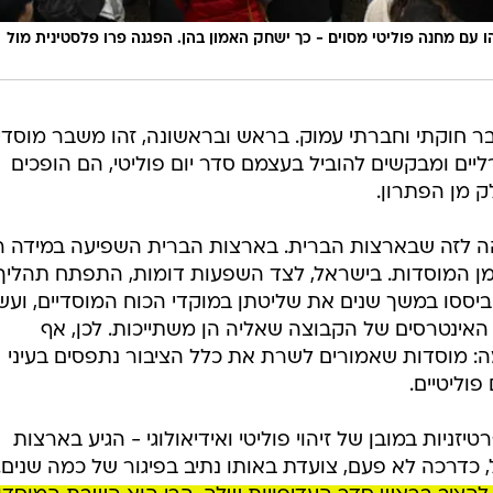
עם מחנה פוליטי מסוים - כך ישחק האמון בהן. הפגנה פרו פלסטינית מול
ר חוקתי וחברתי עמוק. בראש ובראשונה, זהו משבר מוסדי.
ים ומבקשים להוביל בעצמם סדר יום פוליטי, הם הופכים
 מן הפתרון.
הה לזה שבארצות הברית. בארצות הברית השפיעה במידה 
 מן המוסדות. בישראל, לצד השפעות דומות, התפתח תהליך
ביססו במשך שנים את שליטתן במוקדי הכוח המוסדיים, ועש
האינטרסים של הקבוצה שאליה הן משתייכות. לכן, אף
ה: מוסדות שאמורים לשרת את כלל הציבור נתפסים בעיני
פוליטיים.
ניות במובן של זיהוי פוליטי ואידיאולוגי - הגיע בארצות
 כדרכה לא פעם, צועדת באותו נתיב בפיגור של כמה שנים.