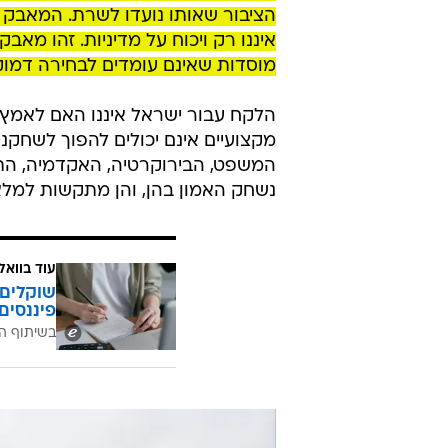
הציבור שאותו נועדו לשרת. המאבק ש
איננו רק ויכוח על מדיניות. זהו מא
מוסדות שאינם עומדים לבחירה דמוק
הלקח עבור ישראל איננו האם לאמץ 
מקצועיים אינם יכולים להפוך לשחקנ
המשפט, הבירוקרטיה, האקדמיה, התק
נשחק האמון בהן, והן מתקשות למלא 
עוד בוואל
שוקלים 
פיננסים
בשיתוף ה