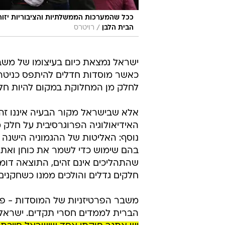
ככל שהמערכות הממשלתיות והציבוריות יזוהו 
/
הבית הלבן
רויטרס
ישראל נמצאת כיום בעיצומו של משב
כאשר מוסדות חדלים להיתפס כניטרלי
לחלק מן המחלוקת במקום להיות חלק
אלא שבישראל מקור הבעיה איננו ז
האידיאולוגיה הפרוגרסיבית על חלק
נוסף: האליטות של ההגמוניה הישנה 
בהם שימוש כדי לשמר את כוחן ואת 
שהתהליכים אינם זהים, התוצאה דומ
חלקים גדלים והולכים ממנו כשחקנים 
משבר הפרטיזניות של המוסדות - פרטיז
הברית לממדים חסרי תקדים. ישראל,