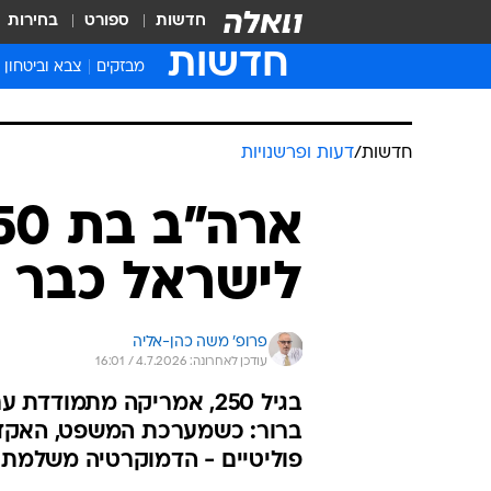
חדשות
ספורט
בחירות
חדשות
מבזקים
צבא וביטחון
חדשות
/
דעות ופרשנויות
לישראל כבר כ
פרופ' משה כהן-אליה
עודכן לאחרונה: 4.7.2026 / 16:01
בגיל 250, אמריקה מתמוד
ברור: כשמערכת המשפט, האקדמ
פוליטיים - הדמוקרטיה משלמת 