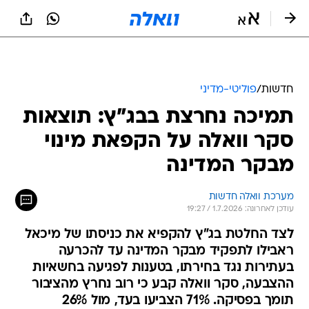
חדשות
/
פוליטי-מדיני
תמיכה נחרצת בבג"ץ: תוצאות
סקר וואלה על הקפאת מינוי
מבקר המדינה
מערכת וואלה חדשות
עודכן לאחרונה: 1.7.2026 / 19:27
לצד החלטת בג"ץ להקפיא את כניסתו של מיכאל
ראבילו לתפקיד מבקר המדינה עד להכרעה
בעתירות נגד בחירתו, בטענות לפגיעה בחשאיות
ההצבעה, סקר וואלה קבע כי רוב נחרץ מהציבור
תומך בפסיקה. 71% הצביעו בעד, מול 26%