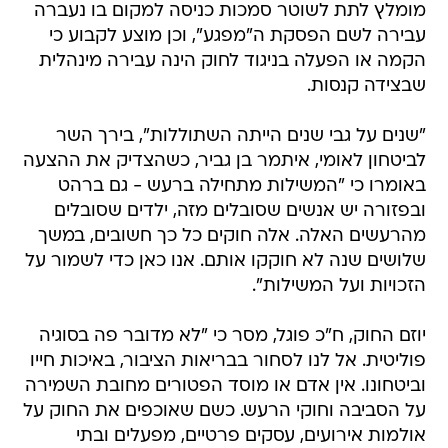
מומלץ לתת לשוטר סמכות כניסה למקום בו נעברה
עבירה לשם הפסקת ה"מפגע", וכן מוצע לקבוע כי
הקמה או הפעלה בניגוד לחוק הינה עבירה מינהלית
שבצידה קנסות.
"שנים על גבי שנים הייתה השתוללות", בירך השר
לביטחון לאומי, איתמר בן גביר, כשהצדיק את ההצעה
באומרו כי "המשילות מתחילה ברעש - גם ברהט
ובפזורה יש אנשים שסובלים מזה, ילדים שסובלים
מהרעשים האלה. אלה חוקים כל כך חשובים, במשך
שלושים שנה לא חוקקו אותם. אנו כאן כדי לשמור על
הזכויות ועל המשילות".
יוזם החוק, ח"כ פוגל, מסר כי "לא מדובר פה בסוגיה
פוליטית. אל לנו לסחור בבריאות הציבור, באיכות חייו
וביטחונו. אין אדם או מוסד הפטורים מחובת השמירה
על הסביבה וחוקי הרעש. כשם שאוכפים את החוק על
אולמות אירועים, עסקים פרטיים, מפעלים ובתי