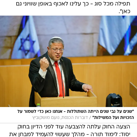
תפילה מכל סוג - כך עלינו לאכוף באופן שוויוני גם
כאן".
"שנים על גבי שנים הייתה השתוללות - אנחנו כאן כדי לשמור על
/
הזכויות ועל המשילות"
דוברות הכנסת, נועם מושקוביץ
הצעה החוק עלתה להצבעה עוד לפני הדיון בחוק
יסוד: לימוד תורה - מהלך שעשוי להעמיד למבחן את