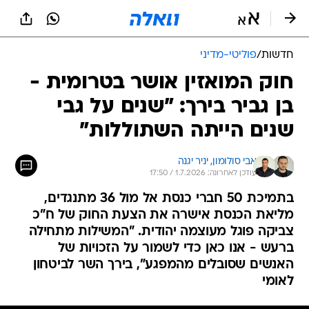
חדשות
/
פוליטי-מדיני
חוק המואזין אושר בטרומית -
בן גביר בירך: "שנים על גבי
שנים הייתה השתוללות"
אבי סולומון, 
יניר יגנה
עודכן לאחרונה: 1.7.2026 / 17:50
בתמיכת 50 חברי כנסת אל מול 36 מתנגדים,
מליאת הכנסת אישרה את הצעת החוק של ח"כ
צביקה פוגל מעוצמה יהודית. "המשילות מתחילה
ברעש - אנו כאן כדי לשמור על הזכויות של
האנשים שסובלים מהמפגע", בירך השר לביטחון
לאומי