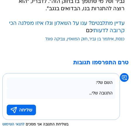
גביר ושל מי שתומך בו בחוק הזה". לדבריו, "הוא
רוצה להתגרות בנו, הבדואים בנגב".
עדיין מתלבטים? ענו על השאלון וגלו איזו מפלגה הכי
קרובה לדעותי
כם
כנסת
איתמר בן גביר
חוק המואזין
צביקה פוגל
טרם התפרסמו תגובות
בשליחת התגובה אני מסכים
לתנאי השימוש