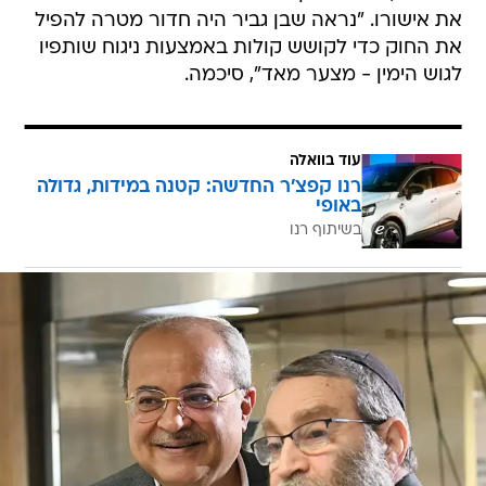
את אישורו. "נראה שבן גביר היה חדור מטרה להפיל
את החוק כדי לקושש קולות באמצעות ניגוח שותפיו
לגוש הימין - מצער מאד", סיכמה.
עוד בוואלה
רנו קפצ'ר החדשה: קטנה במידות, גדולה
באופי
בשיתוף רנו