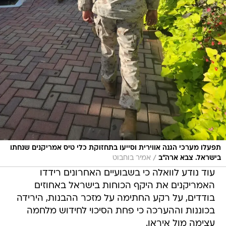
תפעלו מערכי הגנה אווירית וסייעו בתחזוקת כלי טיס אמריקנים שנחתו
/
בישראל. צבא ארה"ב
אמיר בוחבוט
עוד נודע לוואלה כי בשבועיים האחרונים רידדו
האמריקנים את היקף הכוחות בישראל באחוזים
בודדים, על רקע החתימה על מזכר ההבנות, הירידה
בכוננות וההערכה כי פחת הסיכוי לחידוש מלחמה
עצימה מול איראן.