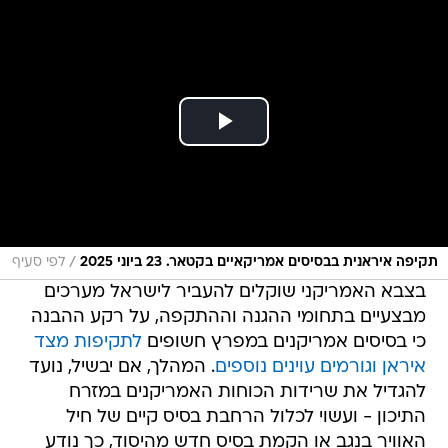
/
תקיפה איראנית בבסיסים אמריקאיים בקטאר. 23 ביוני 2025
לפי סעיף
בצבא האמריקני שוקלים להעביר לישראל מערכים
מבצעיים בתחומי ההגנה וההתקפה, על רקע ההבנה
כי בסיסים אמריקנים במפרץ חשופים
לתקיפות מצד
איראן וגורמים עוינים נוספים
. המהלך, אם יבשיל, נועד
להגדיל את שרידות הכוחות האמריקנים במזרח
התיכון - ועשוי לכלול הרחבת בסיס קיים של חיל
האוויר בנגב או הקמת בסיס חדש מהיסוד, כך נודע