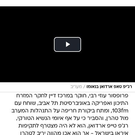
/
רג'יפ טאפ ארדואן בנאומו
מעריב
פרופסור עוזי רבי, חוקר במרכז דיין לחקר המזרח
התיכון ואפריקה באוניברסיטת תל אביב, שוחח עם
103fm, ומתח ביקורת חריפה על התנהלות המערב
מול טהרן, והסביר כי על אף איומי הנשיא הטורקי,
רג'פ טייפ ארדואן, הוא לא היה מצטרף לתקיפות
איראן בישראל - אך הוא אכן מהווה יריב לטהרן