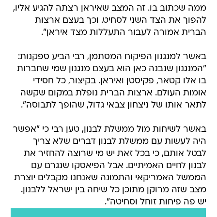
ממה שכתוב בו. זה המצב שאיראן רצתה להגיע אליו,
להפוך את הצד השני לסחיט. וכך בעצם ארצות
הברית אמורה לעבור התעללות מצד איראן".
באשר למנגנון הפיקוח המסתמן, רבי הביע ספקנות:
"המנגנון שנבנה כאן הוא בעצם מנגנון שמי שחברות
בו אלו קטאר, פקיסטן ואיראן. בקיצור, כל חסידי
אומות העולם. ארצות הברית נופלת במקום שקשה
לתאר אותו של ניצחון צבאי גדול, שהופך לתבוסה".
באשר לשיחות מול ממשלת לבנון, טען רבי כי "אפשר
היה לעשות עם ממשלת לבנון דברים שלא צריך
לבטל אותם, כי בכל זאת יש מי שרוצה להחזיר את
לבנון לחיים האמיתיים. אבל הפיאסקו שנגרם עם
הממשל האמריקאי והתמונה שאנחנו מקבלים יוצרת
מצב שזה מרוקן מתוכן כל שיחה בין ישראל ללבנון.
יש פה פיחות זוחל וסחיטה".