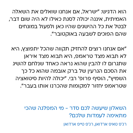
הוא הדגיש: "ישראל, אם אנחנו שואלים את השאלה
האמיתית, איננה יכולה לסגת כאילו לא היה שום דבר,
לבטל את כל ההישגים שהיו כאן ולפעול במונחים
שהם הפוכים לשבעה באוקטובר".
"אם אנחנו רוצים להחזיק תקווה שהכל יתפוצץ, היא
לא תבוא מצד טראמפ, היא תבוא מצד איראן
שתגרום לו להבין שהוא נראה כאחד שנלחם להשיג
את הסכם הגרעין של ברק אובמה שהוא כל כך
השמיץ", הוסיף פרופ' רבי. "יכולה להיות סיטואציה
שטראמפ יחזור למקומות שהכרנו אותו בעבר".
השאלון שיעשה לכם סדר - מי המפלגה שהכי
מתאימה לעמדות שלכם?
רג'פ טאיפ ארדואן
רג'פ טייפ ארדואן