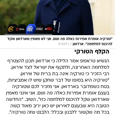
"טורקיה אומרת אמירות כאלה פה ושם. אני לא מאמין שארדואן שקל
/
להיכנס למלחמה". ארדואן
רויטרס
הקלף הטורקי
הנשיא טראמפ אמר הלילה כי ארדואן תכנן להצטרף
למלחמה האחרונה, ולתקוף את ישראל לצד איראן.
רבי הזכיר כי טורקיה אינה בת ברית של איראן.
"טורקיה היא בסופו של דבר שחקן שיש לו אמביציות,
בטח כשמדובר בארדואן. אני מזכיר לכם שטורקיה
בעצם אומרת אמירות כאלה פה ושם. אני אינני מאמין
שארדואן שקל להיכנס למלחמה כזו", השיב. "החדשה
הטובה היא שבעצם לאיראן יש כאן יריב מאוד קשה
בכל מה שקשור ללבנון ובכלל: הלבנט שזה טורקיה".