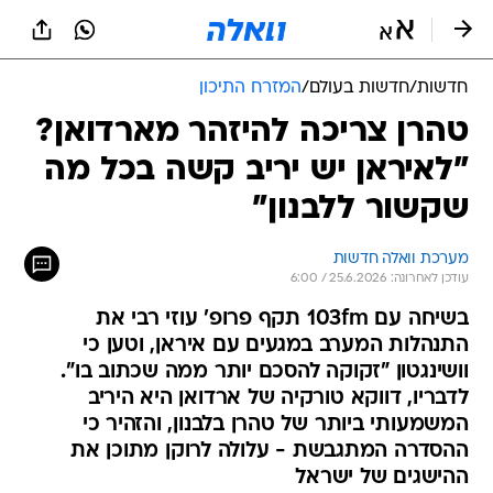
חדשות
/
חדשות בעולם
/
המזרח התיכון
טהרן צריכה להיזהר מארדואן?
"לאיראן יש יריב קשה בכל מה
שקשור ללבנון"
מערכת וואלה חדשות
עודכן לאחרונה: 25.6.2026 / 6:00
בשיחה עם 103fm תקף פרופ' עוזי רבי את
התנהלות המערב במגעים עם איראן, וטען כי
וושינגטון "זקוקה להסכם יותר ממה שכתוב בו".
לדבריו, דווקא טורקיה של ארדואן היא היריב
המשמעותי ביותר של טהרן בלבנון, והזהיר כי
ההסדרה המתגבשת - עלולה לרוקן מתוכן את
ההישגים של ישראל