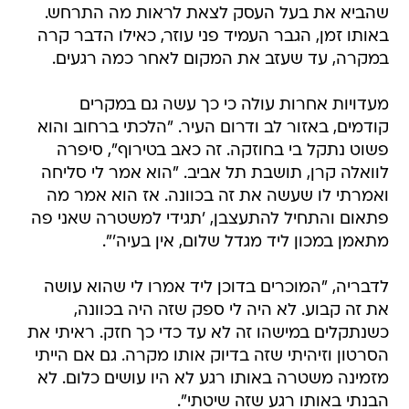
שהביא את בעל העסק לצאת לראות מה התרחש.
באותו זמן, הגבר העמיד פני עוזר, כאילו הדבר קרה
במקרה, עד שעזב את המקום לאחר כמה רגעים.
מעדויות אחרות עולה כי כך עשה גם במקרים
קודמים, באזור לב ודרום העיר. "הלכתי ברחוב והוא
פשוט נתקל בי בחוזקה. זה כאב בטירוף", סיפרה
לוואלה קרן, תושבת תל אביב. "הוא אמר לי סליחה
ואמרתי לו שעשה את זה בכוונה. אז הוא אמר מה
פתאום והתחיל להתעצבן, 'תגידי למשטרה שאני פה
מתאמן במכון ליד מגדל שלום, אין בעיה'".
לדבריה, "המוכרים בדוכן ליד אמרו לי שהוא עושה
את זה קבוע. לא היה לי ספק שזה היה בכוונה,
כשנתקלים במישהו זה לא עד כדי כך חזק. ראיתי את
הסרטון וזיהיתי שזה בדיוק אותו מקרה. גם אם הייתי
מזמינה משטרה באותו רגע לא היו עושים כלום. לא
הבנתי באותו רגע שזה שיטתי".