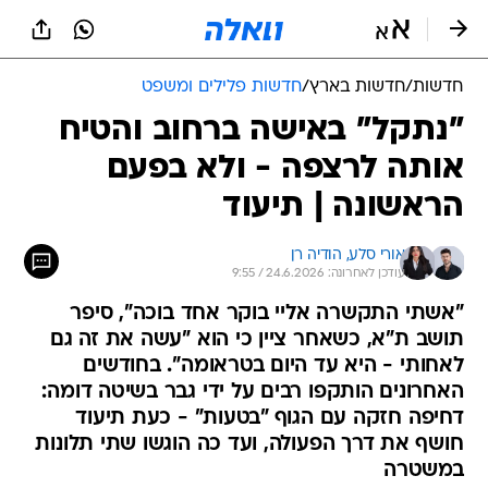
חדשות
/
חדשות בארץ
/
חדשות פלילים ומשפט
"נתקל" באישה ברחוב והטיח
אותה לרצפה - ולא בפעם
הראשונה | תיעוד
אורי סלע, 
הודיה רן
עודכן לאחרונה: 24.6.2026 / 9:55
"אשתי התקשרה אליי בוקר אחד בוכה", סיפר
תושב ת"א, כשאחר ציין כי הוא "עשה את זה גם
לאחותי - היא עד היום בטראומה". בחודשים
האחרונים הותקפו רבים על ידי גבר בשיטה דומה:
דחיפה חזקה עם הגוף "בטעות" - כעת תיעוד
חושף את דרך הפעולה, ועד כה הוגשו שתי תלונות
במשטרה