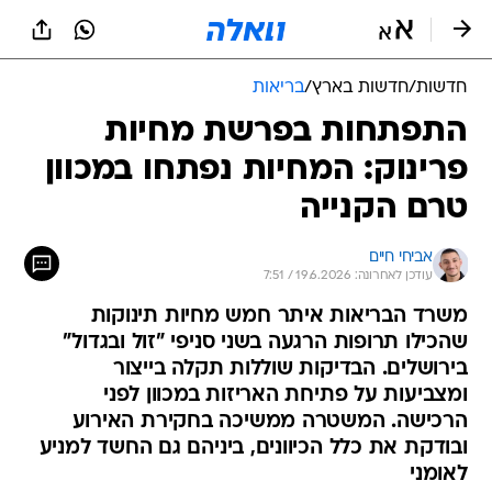
חדשות
/
חדשות בארץ
/
בריאות
התפתחות בפרשת מחיות
פרינוק: המחיות נפתחו במכוון
טרם הקנייה
אביחי חיים
עודכן לאחרונה: 19.6.2026 / 7:51
משרד הבריאות איתר חמש מחיות תינוקות
שהכילו תרופות הרגעה בשני סניפי "זול ובגדול"
בירושלים. הבדיקות שוללות תקלה בייצור
ומצביעות על פתיחת האריזות במכוון לפני
הרכישה. המשטרה ממשיכה בחקירת האירוע
ובודקת את כלל הכיוונים, ביניהם גם החשד למניע
לאומני