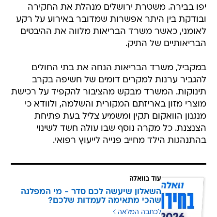
יפו בבירה. משטרת ירושלים מנהלת את החקירה
ובודקת בין היתר אפשרות שמדובר באירוע על רקע
לאומני, כאשר משרד הבריאות מלווה את ההיבטים
הבריאותיים של התיק.
במקביל, משרד הבריאות הנחה את בתי החולים
להגביר ערנות למקרים דומים של חשיפה בקרב
תינוקות. המשרד מבקש מהציבור להקפיד על רכישת
מוצרי מזון באריזתם המקורית והשלמה, ולוודא כי
מנגנון הוואקום תקין ומשמיע צליל בעת פתיחת
הצנצנת. כל מקרה נוסף שבו עולה חשד לשינוי
בהתנהגות הילד מחייב פנייה לייעוץ רפואי.
עוד בוואלה
השאלון שיעשה לכם סדר - מי המפלגה
שהכי מתאימה לעמדות שלכם?
לכתבה המלאה