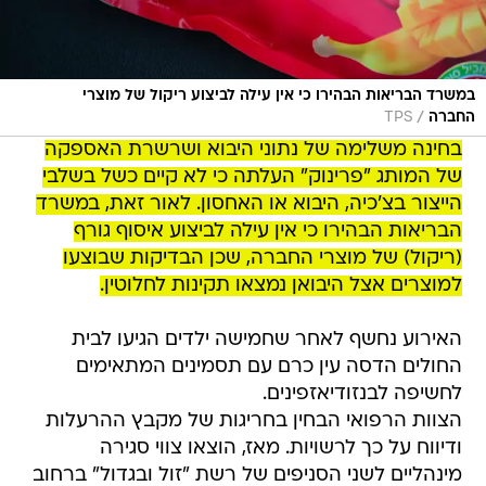
במשרד הבריאות הבהירו כי אין עילה לביצוע ריקול של מוצרי
/
החברה
TPS
בחינה משלימה של נתוני היבוא ושרשרת האספקה
של המותג "פרינוק" העלתה כי לא קיים כשל בשלבי
הייצור בצ'כיה, היבוא או האחסון. לאור זאת, במשרד
הבריאות הבהירו כי אין עילה לביצוע איסוף גורף
(ריקול) של מוצרי החברה, שכן הבדיקות שבוצעו
למוצרים אצל היבואן נמצאו תקינות לחלוטין.
האירוע נחשף לאחר שחמישה ילדים הגיעו לבית
החולים הדסה עין כרם עם תסמינים המתאימים
לחשיפה לבנזודיאזפינים.
הצוות הרפואי הבחין בחריגות של מקבץ ההרעלות
ודיווח על כך לרשויות. מאז, הוצאו צווי סגירה
מינהליים לשני הסניפים של רשת "זול ובגדול" ברחוב