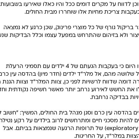
/
רשת "זול ובגדול" בירושלים
תיעוד ברשתות חברתיות לפי סעיף 
יץ לבתי החולים באזור ירושלים הנחייה מקצועית
, להגביר
דים צעירים המגיעים עם תסמינים העשויים להתאים לחשיפה
ן לדווח על מקרים דומים ככל והיו כאלו שאירעו בשבועות
 בעקבות צריכת מחיות אלו שוחררו מבית החולים.
 בריקול גורף של כל מוצרי פרינוק, שכן כרגע לא נמצאה
יצור ולא בזיהום שהתרחש במפעל עצמו וכלל הבדיקות שנע
בבית החולים הדסה בירושלים הוסיפו היום כי בעקבות הגעתם של 4 ילדים עם תסמיני הרעלת