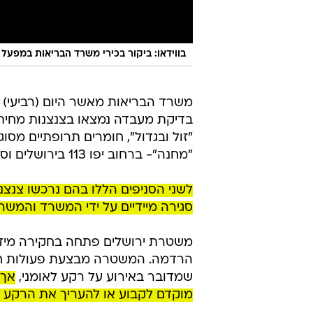
בווידאו: ביקור בכירי משרד הבריאות במפעל
משרד הבריאות מאשר היום (רביעי) כ
בדיקת מעבדה נמצאו בצנצנות מחית פ
"זול ובגדול", חומרים תרופתיים מסוג
"מחנה"- ברחוב יפו 113 בירושלים וסניף ברחוב יפו 214 ירושלים.