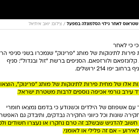
/
 שטראוס לאחר גילוי הסלמונלה במפעל
צילום: יואב איתיאל
י כי לאחר
ירות לתינוקות של מותג "פרינוק" שנמכרו בשני סניפי ה
 קלונזפאם ולורזפאם. הסניפים ברשת "זול ובגדול": סניף