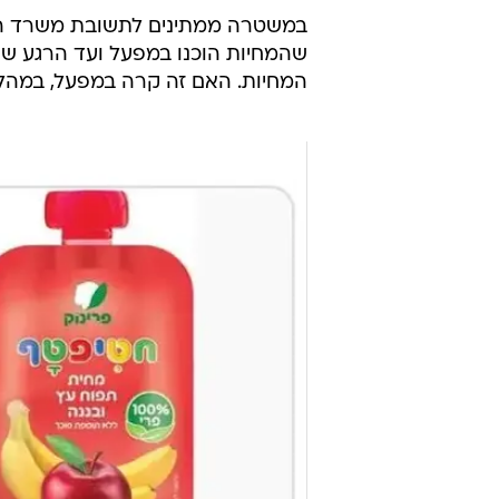
לשני הסניפים הללו בהם נרכשו צנצנו
סגירה מיידיים על ידי המשרד והמשר
משטרת ירושלים פתחה בחקירה מיד ע
הרדמה. המשטרה מבצעת פעולות חקיר
שמדובר באירוע על רקע לאומני,
אך 
מוקדם לקבוע או להעריך את הרקע לאי
במשטרה ממתינים לתשובת משרד הב
שהמחיות הוכנו במפעל ועד הרגע שהג
המחיות. האם זה קרה במפעל, במהלך