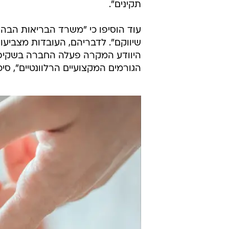
הלוואה 
לסחרור 
בשיתוף ה
תגובת חברת רנדי
מחברת רנדי נמסר כי "בהתאם להוד
במהלך הייצור ולא בזיהום שהתרחש 
תקינים".
עוד הוסיפו כי "משרד הבריאות הבהי
שיווקם". לדבריהם, העובדות מצביעות
היוודע המקרה פעלה החברה בשקיפות
הגורמים המקצועיים הרלוונטיים", סיכ