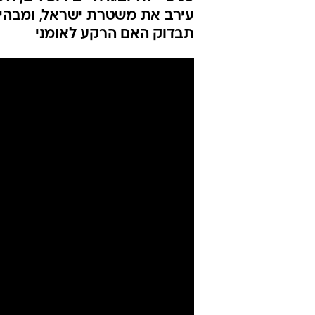
למחיות פרינ
האם הרקע לאו
אביחי חיים, 
אפרת פורשר
עודכן לאחרונה: 17.6.2026 / 11:37
בבדיקות מעבדה נמצאו חומרים 
סניפי "זול ובגדול" בירושלים, ו
עירב את משטרת ישראל, ומבהיר 
תבדוק האם הרקע לאומני