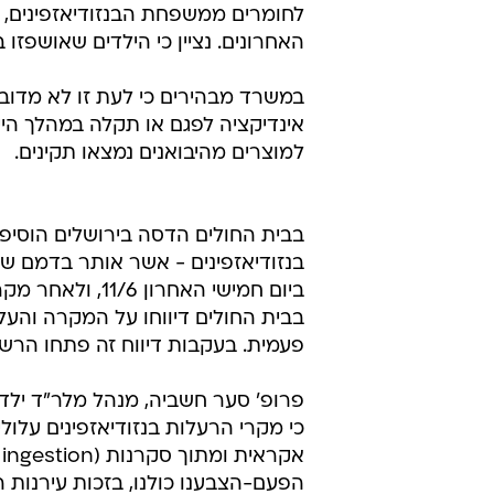
חומרי ההרדמה נמצאו במוצרים בשני סניפים ב
זכויות יוצרים
כאמור, ביום שלישי
משרד הבריאות הפ
תשומת הלב למקרים של תינוקות ויל
לחומרים ממשפחת הבנזודיאזפינים, וכ
האחרונים. נציין כי הילדים שאושפזו
במשרד מבהירים כי לעת זו לא מדובר
אינדיקציה לפגם או תקלה במהלך הי
למוצרים מהיבואנים נמצאו תקינים.