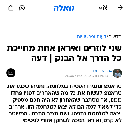
חדשות
/
דעות ופרשנויות
שני לוזרים ואיראן אחת מחייכת
כל הדרך אל הבנק | דעה
אברהם בורג
עודכן לאחרונה: 19.6.2026 / 20:48
טראמפ ונתניהו הפסידו במלחמה. נתניהו שכנע את
טראמפ לעשות את כל מה שהאחרים לפניו פחדו
ממנו, אך מסתבר שהאחרון לא היה חכם מספיק
כדי לשאול למה הם לא יצאו למלחמה הזו. ארה"ב
יצאה למלחמת נתניהו. ושם נגמר התכנון. המשטר
לא קרס, ואיראן הפכה לשחקן אזורי לגיטימי