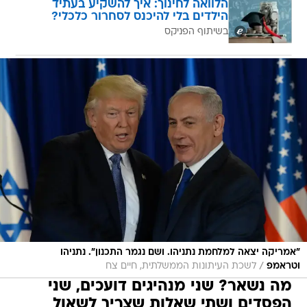
הלוואה לחינוך: איך להשקיע בעתיד
הילדים בלי להיכנס לסחרור כלכלי?
בשיתוף הפניקס
"אמריקה יצאה למלחמת נתניהו. ושם נגמר התכנון". נתניהו
/
וטראמפ
לשכת העיתונות הממשלתית, חיים צח
מה נשאר? שני מנהיגים דועכים, שני
הפסדים ושתי שאלות שצריך לשאול