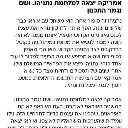
אמריקה יצאה למלחמת נתניהו. ושם
נגמר התכנון
נתניהו זה סיפור אחר. הוא משחק עם איראן כבר
שלושים שנה. הפך אותה לדרקון נורא ואת עצמו
לסנט גאורגיוס הקדוש המציל אותנו ממנו. לא היה
קשה למכור לנשיא את מקומו במיתולוגיה כקוטל
הדרקונים לצד נתניהו הקדוש. הוא הרי מאמין
לסיפורים שהוא ממציא אז מה הבעיה למכור לו עוד
אחד כזה? נתניהו מצא את הפראייר המושלם שלו.
אחרי שנים של תסכולים ודחיות מצד כל נשיא
אמריקאי עם חצי מוח התגשמו החלומות. כמעט.
הפוך לגמרי מכל חזיונותיו.
אמריקה יצאה למלחמת נתניהו. ושם נגמר התכנון.
המשטר האיראני לא קרס; העם האיראני לא קם.
האיראנים, שהכינו את עצמם בדיוק לתרחיש הזה, גילו
עמידות שהערכות הישראליות לא צפו, ואיראן יצאה