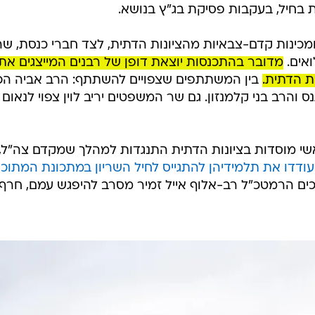
ת בחיל, בעקבות פסיקת בג"ץ בנושא.
מכינות קדם-צבאיות מהציונות הדתית, לצד חברי כנסת, שר
ואים.
מדובר בהתכנסות יוצאת דופן של רבנים המייצגים את
ת הדתית.
בין המשתתפים שצפויים להשתתף: הרב אביה הכה
ס והרב בני קלמנזון. גם שר המשפטים יריב לוין צפוי לנאום
אשי מוסדות בציונות הדתית התנגדות למהלך שמקדם צה"ל,
עודדו את תלמידיהן להתגייס לחיל השריון במתכונת המתוכנ
וכים הרמטכ"ל רב-אלוף אייל זמיר מסרב להיפגש עמם, חרף