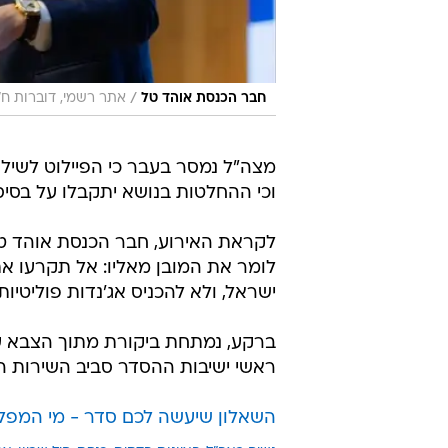
/
חבר הכנסת אוהד טל
אתר רשמי, דוברות ח"
מצה"ל נמסר בעבר כי הפיילוט לשילו
וכי ההחלטות בנושא יתקבלו על בסי
לקראת האירוע, חבר הכנסת אוהד טל 
לומר את המובן מאליו: אל תקרעו א
ישראל, ולא להכניס אג'נדות פוליטיות 
ברקע, נמתחת ביקורת מתוך הצבא ע
ראשי ישיבות ההסדר סביב השירות המ
השאלון שיעשה לכם סדר - מי המפ