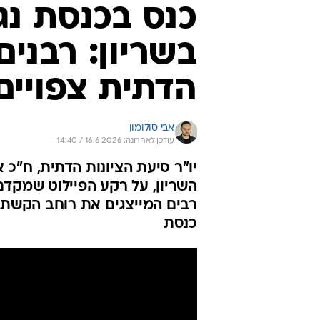
כנס בכנסת נג
בשריון: רבנים
הדתית צפויי
אבי סולומון
עודכן לאחרונה: 16.6.2026 / 14:40
יו"ר סיעת הציונות הדתית, ח"כ 
השריון, על רקע הפיילוט שמקדם
רבים המייצגים את רוחב הקשת ה
כנסת