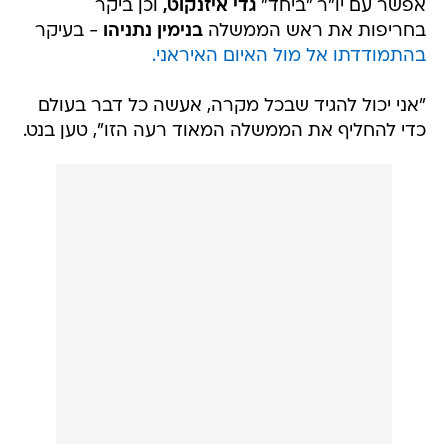
אפשר עם יו"ר "ביחד"
גדי איזנקוט,
וכן ביקר
בחריפות את ראש הממשלה
בנימין נתניהו
- בעיקר
בהתמודדתו אל מול האיום האיראני.
"אני יכול להגיד שבכל מקרה, אעשה כל דבר בעולם
כדי להחליף את הממשלה המאוד רעה הזו", טען בנט.