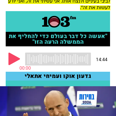
לביבי בעיניים ולנצח אותו. אני עשיתי את זה, ואני יודע
לעשות את זה".