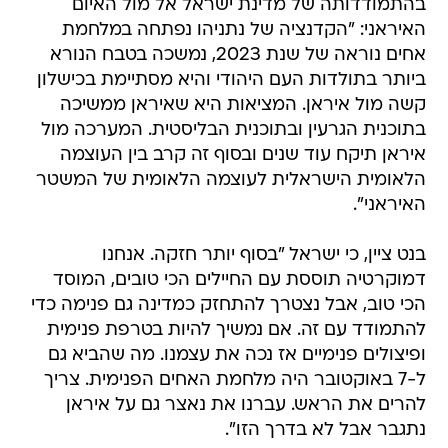
בהתמודדותה של מדינת ישראל אל מול האיום
האיראני: "הקדנציה של נתניהו נפתחה במלחמת
אחים נוראה של שנת 2023, נמשכה בטבח הנורא
ביותר בתולדות העם היהודי והיא מסתיימת בכישלון
קשה מול איראן. המציאות היא שאיראן ממשיכה
בתוכנית הגרעין ובתוכנית הבליסטית. המערכה מול
איראן תיקח עוד שנים ובסוף זה קרב בין העוצמה
הלאומית הישראלית לעוצמה הלאומית של המשטר
האיראני".
בנט ציין, כי ישראל "בסוף יותר חזקה. אנחנו
דמוקרטיה תוססת עם החיילים הכי טובים, המוסד
הכי טוב, אבל נצטרך להתחזק כמדינה גם פנימה כדי
להתמודד עם זה. אם נמשיך להיות בטרפת פנימית
ופיצולים פנימיים אז נכה את עצמנו. מה שהביא גם
ל-7 באוקטובר היה מלחמת האחים הפנימית. צריך
להרים את הראש. עברנו את נאצר גם על איראן
נתגבר אבל לא בדרך הזו".