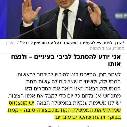
/
"הדרך לנצח היא להעמיד בראש אדם בעל עמדות ימין ליברלי"
ראובן
קסטרו, עיבוד תמונה
אני יודע להסתכל לביבי בעיניים - ולנצח
אותו
לאחר מכן, התייחס בנט לסיכויו להיבחר לראשות
הממשלה, ולשינויים שצריכים להיעשות תחת
הממשלה הבאה: "אני רואה את הסקרים ולא
מתכחש. אני נלחם כל יום כדי לקבל את אמון הציבור.
יש לנו משימות ענקיות בממשלה הבאה.
יש קונצנזוס
שניהלתי את הממשלה הקודמת בצורה טובה - קמת
בבוקר וידעת שהשרים עובדים.