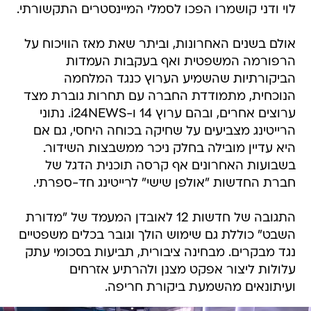
לוי ודני קושמרו הפכו לסמלי המיינסטרים התקשורתי.
אולם בשנים האחרונות, וביתר שאת מאז הוויכוח על
הרפורמה המשפטית ואף בעקבות העמדות
הביקורתיות שהשמיע הערוץ כנגד המלחמה
הנוכחית, מתמודדת החברה עם תחרות גוברת מצד
ערוצים אחרים, ובהם ערוץ 14 ו-i24NEWS. נתוני
הרייטינג מצביעים על שחיקה בכוחה היחסי, גם אם
היא עדיין מובילה בחלק ניכר ממשבצות השידור.
בשבועות האחרונים אף קרסה תוכנית הדגל של
חברת החדשות "אולפן שישי" לרייטינג חד-ספרתי.
התגובה של חדשות 12 לאובדן המעמד של "מדורת
השבט" כוללת גם שימוש הולך וגובר בכלים משפטיים
נגד מבקרים. מבחינה ציבורית, תביעות בסכומי עתק
עלולות ליצור אפקט מצנן ולהרתיע אזרחים
ועיתונאים מהשמעת ביקורת חריפה.