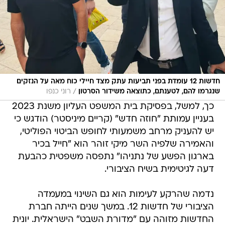
חדשות 12 עומדת בפני תביעות עתק מצד חיילי כוח מאה על הנזקים
/
שנגרמו להם, לטענתם, כתוצאה משידור הסרטון
רוני כנפו
כך, למשל, בפסיקת בית המשפט העליון משנת 2023
בעניין עמותת "חוזה חדש" (קריים מיניסטר) הודגש כי
יש להעניק מרחב משמעותי לחופש הביטוי הפוליטי,
והאמירה שלפיה השר מיקי זוהר הוא "חייל בכיר
בארגון הפשע של נתניהו" נתפסה משפטית כהבעת
דעה לגיטימית בשיח הציבורי.
נדמה שהרקע לעימות הוא גם השינוי במעמדה
הציבורי של חדשות 12. במשך שנים הייתה חברת
החדשות מזוהה עם "מדורת השבט" הישראלית. יונית