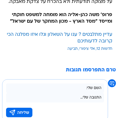
על מצוקה תודעתית ולא בהכרח על צדקת מאבקה.
פרופ' משה כהן-אליה הוא מומחה למשפט חוקתי
ומייסד "מסד הארץ - מכון המחקר של עם ישראל"
עדיין מתלבטים ? ענו על השאלון וגלו איזו מפלגה הכי
קרובה לדעותיכם
חדשות 12
אלי ציפורי
תביעה
טרם התפרסמו תגובות