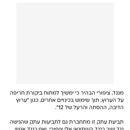
מנגד, ציפורי הבהיר כי ימשיך למתוח ביקורת חריפה
על הערוץ, תוך שימוש בכינויים אחרים, כגון "ערוץ
הדיבה, ההסתה והרעל של 12".
תביעת עתק זו מתחברת גם לתביעות עתק שהגישה
נגד שוב כנגד העיתונאי אלי ציפורי, ואף כנגד אנשי