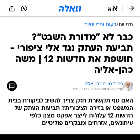
חדשות
/
דעות ופרשנויות
כבר לא "מדורת השבט"?
תביעת העתק נגד אלי ציפורי -
חושפת את חדשות 12 | משה
כהן-אליה
פרופ' משה כהן-אליה
עודכן לאחרונה: 14.6.2026 / 8:03
האם גוף תקשורת חזק צריך להשיב לביקורת בבית
המשפט או בזירה הציבורית? תביעות העתק של
חדשות 12 עלולות לייצר אפקט מצנן כלפי
עיתונאים, אזרחים ומבקרים פוליטיים