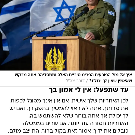
איך אל מול הפורעים הפרימיטיביים האלה וממסדיהם אתה מבקש
/
שאאמין שאין לך יכולת?
דובר צה"ל
עד שתפעל: אין לי אמון בך
לכן האחריות שלך אישית. אם אין אינך מסוגל לכפות
את מרותך, אתה לא ראוי להמשיך בתפקידך. ואם יש
לך יכולת אך אתה בוחר שלא להשתמש בה,
האחריות חמורה עוד יותר. אם שרים בממשלה
כובלים את ידיך, אמור זאת בקול ברור, התייצב מולם,