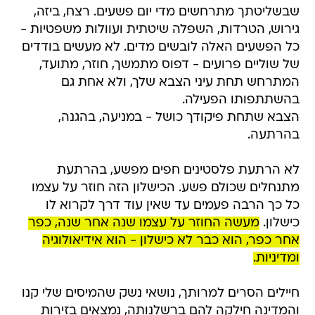
שבשליטתך מתרחשים מדי יום פשעים. רצח, ביזה,
גירוש, הטרדות, השפלה שיטתית ועוולות משפטיות -
כל הפשעים האלה לובשים מדים. לא מעשים בודדים
של שוליים פרועים - דפוס מתמשך, חוזר, מתועד,
המתרחש תחת עיני הצבא שלך, ולא אחת גם
בהשתתפותו הפעילה.
הצבא שתחת פיקודך כושל - במניעה, בהגנה,
בהרתעה.
לא הרתעת פלסטינים חפים מפשע, בהרתעת
מתנחלים שכולם פשע. הכישלון הזה חוזר על עצמו
כל כך הרבה פעמים עד שאין עוד דרך לקרוא לו
כישלון.
מעשה החוזר על עצמו שנה אחר שנה, כפר
אחר כפר, הוא כבר לא כישלון - הוא אידיאולוגיה
ומדיניות.
חיילים הסרים למרותך, נושאי נשק שהמיסים שלי קנו
והמדינה חילקה להם ברשלנותה, נמצאים בזירות