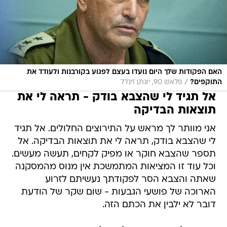
האם הפקודות שלך היום נועדו בעצם לפגוע בקורבנות ולעודד את
/
התוקפים?
פלאש 90, יונתן זינדל
אל תגיד לי שהצבא בודק - תראה לי את
תוצאות הבדיקה
אני מוותר לך מראש על התירוצים החלולים. אל תגיד
לי שהצבא בודק, תראה לי את תוצאות הבדיקה. אל
תספר שהצבא חוקר או מפיק לקחים, תעשה מעשים.
וכל עוד זו המציאות המתמשכת אין מנוס מהמסקנה
שאתה והצבא הסר לפקודתך נעשיתם לזרוע
הארוכה של פושעי הגבעות - שום שקר של הודעת
דובר לא ילבין את הכתם הזה.