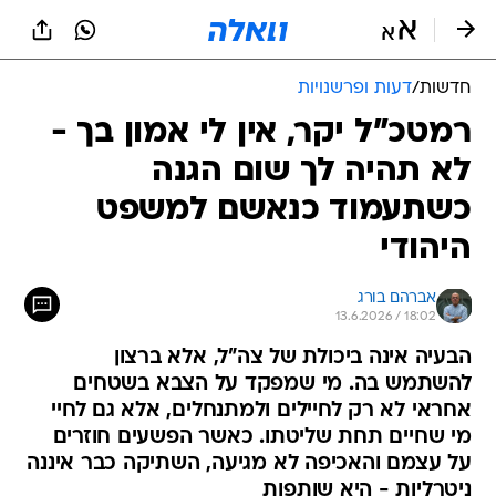
חדשות
/
דעות ופרשנויות
רמטכ"ל יקר, אין לי אמון בך -
לא תהיה לך שום הגנה
כשתעמוד כנאשם למשפט
היהודי
אברהם בורג
13.6.2026 / 18:02
הבעיה אינה ביכולת של צה"ל, אלא ברצון
להשתמש בה. מי שמפקד על הצבא בשטחים
אחראי לא רק לחיילים ולמתנחלים, אלא גם לחיי
מי שחיים תחת שליטתו. כאשר הפשעים חוזרים
על עצמם והאכיפה לא מגיעה, השתיקה כבר איננה
ניטרליות - היא שותפות