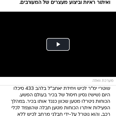
מערכת וואלה
שוטרי ימ"ר לכיש ויחידת יאחב"ל בלהב 433 סיכלו
היום (שישי) נסיון חיסול של בכיר בעולם הפשע.
הכוחות ניטרלו מטען שכוון כנגד אותו בכיר. במהלך
הפעילות איתרו הכוחות מטען חבלה שהוצמד לכלי
רכב, והוא נוטרל על-ידי חבלני מרחב לכיש ללא
נפגעים וללא נזק.