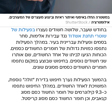
במשטרה החלו באיסוף ואיתור ראיות וביצוע מעצרים של המעורבים.
/
אילוסטרציה
ShutterStock
בחודש שעבר, שלושה חשודים נעצרו
בפעילות של
שוטרי תחנת אשדוד
נגד עבירות אלימות, סחר
בסמים ופעילות עבריינית בעיר. במהלך הפעילות
נתפסו כמויות גדולות של חומרים החשודים כסמים.
הכוחות הגיעו לביתו של אחד החשודים, שם אותרו
שני חשודים נוספים. בחיפוש שבוצע במקום נתפסו
חומרים החשודים כסמים מסוגים שונים.
בהמשך הפעילות נערך חיפוש בדירת "זולה" נוספת,
המשויכת לאחד החשודים. במהלך החיפוש נתפסו
כ-9.3 קילוגרמים של חומר החשוד כסם מסוג
קנאביס, וכן חומר החשוד כסם מסוג קריסטל.
מתלבטים למי להצביע? היכנסו לשאלון הבחירות