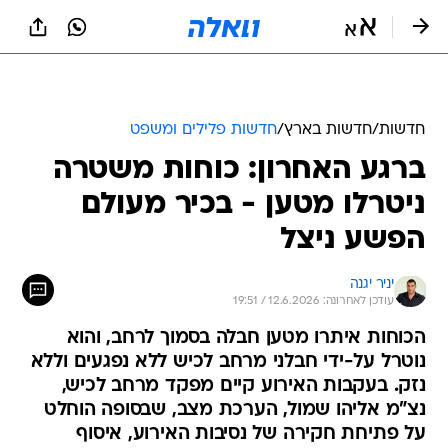
חדשות
/
חדשות בארץ
/
חדשות פלילים ומשפט
ברגע האחרון: כוחות משטרה
ניטרלו מטען - בכיר מעולם
הפשע ניצל
יניר יגנה
עודכן לאחרונה: 12.6.2026 / 19:51
הכוחות איתרו מטען חבלה בסמוך לרחב, והוא
נוטרל על-ידי חבלני מרחב לכיש ללא נפגעים וללא
נזק. בעקבות האירוע קיים מפקד מרחב לכיש,
נצ"מ אליהו שמול, הערכת מצב, שבסופה הוחלט
על פתיחת חקירה של נסיבות האירוע, איסוף
ואיתור ראיות וביצוע מעצרים של המעורבים.