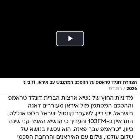
הצהרת דונלד טראמפ על ההסכם המתגבש עם איראן, 11 ביוני
/
2026
רויטרס
מדיניות החוץ של נשיא ארצות הברית דונלד טראמפ
וההסכם המסתמן מול איראן מעוררים דאגה
בישראל. יקי דיין, לשעבר קונסול ישראל בלוס אנג'לס,
התראיין ב-103FM והעריך כי הנשיא האמריקני שינה
כיוון. "טראמפ עבר פאזה. הוא עכשיו בנושא של
שלום עולמי, שלום עם האיראנים והרחבת הסכמי