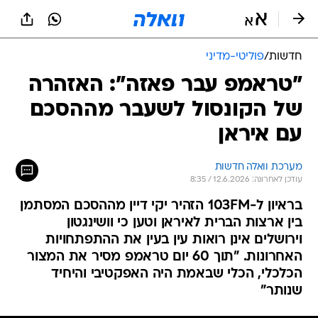
חדשות
/
פוליטי-מדיני
"טראמפ עבר פאזה": האזהרה
של הקונסול לשעבר מההסכם
עם איראן
מערכת וואלה חדשות
עודכן לאחרונה: 12.6.2026 / 8:35
בראיון ל-103FM הזהיר יקי דיין מההסכם המסתמן
בין ארצות הברית לאיראן וטען כי וושינגטון
וירושלים אינן רואות עין בעין את ההתפתחויות
האחרונות. "תוך 60 יום טראמפ מסיר את המצור
הכלכלי, הכלי שבאמת היה האפקטיבי והיחיד
שנותר"