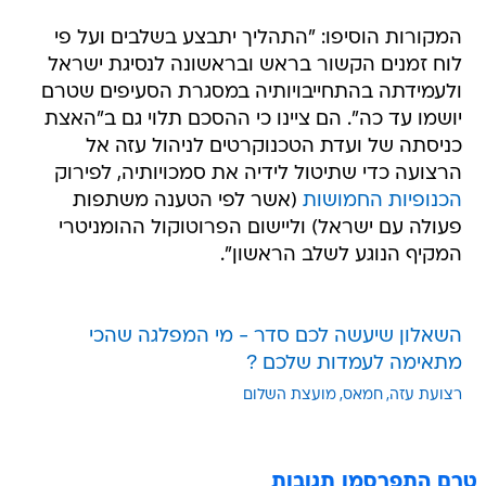
המקורות הוסיפו: "התהליך יתבצע בשלבים ועל פי
לוח זמנים הקשור בראש ובראשונה לנסיגת ישראל
ולעמידתה בהתחייבויותיה במסגרת הסעיפים שטרם
יושמו עד כה". הם ציינו כי ההסכם תלוי גם ב"האצת
כניסתה של ועדת הטכנוקרטים לניהול עזה אל
הרצועה כדי שתיטול לידיה את סמכויותיה, לפירוק
הכנופיות החמושות
(אשר לפי הטענה משתפות
פעולה עם ישראל) וליישום הפרוטוקול ההומניטרי
המקיף הנוגע לשלב הראשון".
השאלון שיעשה לכם סדר - מי המפלגה שהכי
מתאימה לעמדות שלכם ?
רצועת עזה
חמאס
מועצת השלום
טרם התפרסמו תגובות