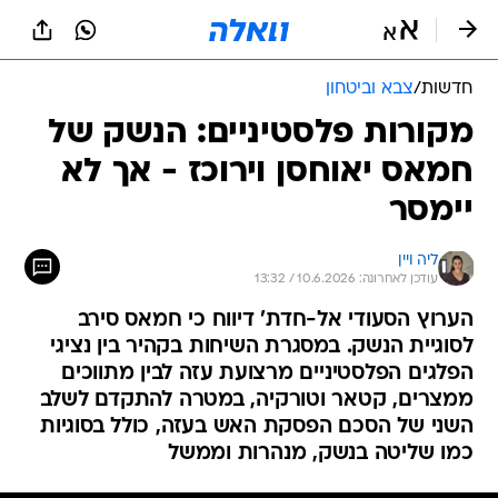
חדשות
/
צבא וביטחון
מקורות פלסטיניים: הנשק של
חמאס יאוחסן וירוכז - אך לא
יימסר
ליה ויין
עודכן לאחרונה: 10.6.2026 / 13:32
הערוץ הסעודי אל-חדת' דיווח כי חמאס סירב
לסוגיית הנשק. במסגרת השיחות בקהיר בין נציגי
הפלגים הפלסטיניים מרצועת עזה לבין מתווכים
ממצרים, קטאר וטורקיה, במטרה להתקדם לשלב
השני של הסכם הפסקת האש בעזה, כולל בסוגיות
כמו שליטה בנשק, מנהרות וממשל