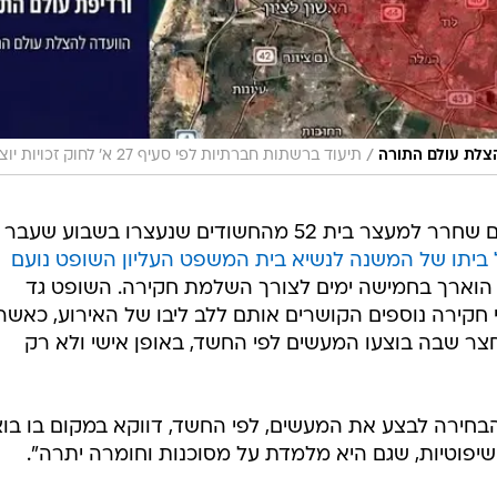
י חקירה נוספים הקושרים אותם ללב ליבו של האירוע, כאשר
צר שבה בוצעו המעשים לפי החשד, באופן אישי ולא רק
בחירה לבצע את המעשים, לפי החשד, דווקא במקום בו בוצ
יפוטיות, שגם היא מלמדת על מסוכנות וחומרה יתרה".