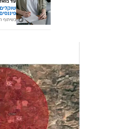
הודעת פינוי לתושבי המרכז מטעם הוועדה ל
בחשד להשתתפות
בהתפרעויות מול
סולברג
. מעצרם של ארבעה חשודים 