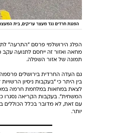
בין היתר כי "בעקבות ניסיון הרשויו
לצאת במחאות במלחמת חרמה במסיר
המשחית". בעקבות הקריאה נסגרו כ
עם זאת, לא מדובר בכלל הכוללים בי
יותר.
עוד בוואל
שוקלים 
פיננסים
בשיתוף ה