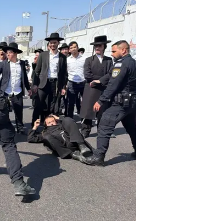
הפגנת חרדים נגד מעצר עריקים, בית המעצר אבו כביר, 0
הפלג הירושלמי פרסם "התרעה" לתוש
מחאה ואזור זה ייחסם לתנועה עקב מ
תמונה של אזור השפלה.
גם העדה החרדית בירושלים פרסמה 