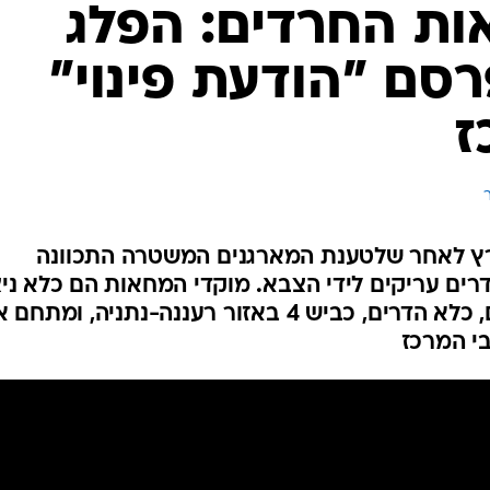
המייל האדום
ברמלה, מגרש הרוסים בירושלים, כלא הדרים, כביש 4 באזור רעננה-נתניה, ומת
בי המרכז