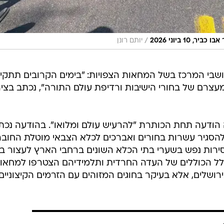
ת להסגיר עשרות בחורים ואברכים לכלא הצבאי מוטלת החוב
ות נפש בשערי בתי הכלא השונים ברחבי הארץ לעצור ב
לל הכוללים של העדה החרדית ותלמידיהם הצטרפו למחאות
רושלים, אלא בעיקר בחוגים המזוהים עם הזרמים הקיצוניים
ה
לקחת הלוואה אך מפחדים? המדריך לצעדים
 חכמים
פניקס