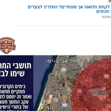
/
הצלת עולם התורה
תיעוד ברשתות חברתיות לפי סעיף 27 א' לחוק זכויות יוצרים
במקביל, בית משפט השלום בירושלים שחרר למעצר בית 52 מהחשודים שנעצרו בשבוע שעבר
 ביתו של המשנה לנשיא בית המשפט העליון השופט נועם
הוארך בחמישה ימים לצורך השלמת חקירה. השופט גד