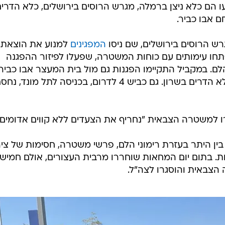
ן היתר בעזרת רימוני הלם, פרשי משטרה, חסימות של ציר
ות. בתום יום המחאות שוחררו מרבית העצורים, אולם חמיש
הצבאית והוסגרו לצה"ל.