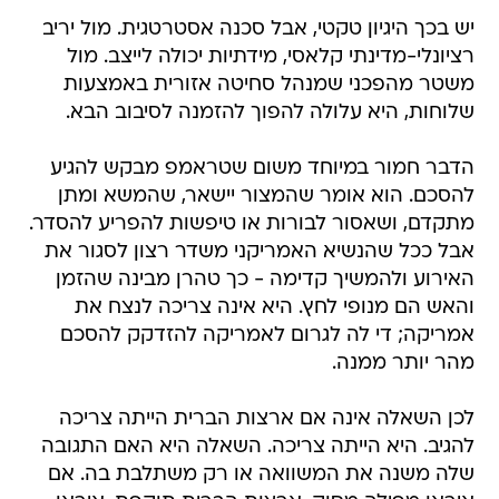
יש בכך היגיון טקטי, אבל סכנה אסטרטגית. מול יריב
רציונלי-מדינתי קלאסי, מידתיות יכולה לייצב. מול
משטר מהפכני שמנהל סחיטה אזורית באמצעות
שלוחות, היא עלולה להפוך להזמנה לסיבוב הבא.
הדבר חמור במיוחד משום שטראמפ מבקש להגיע
להסכם. הוא אומר שהמצור יישאר, שהמשא ומתן
מתקדם, ושאסור לבורות או טיפשות להפריע להסדר.
אבל ככל שהנשיא האמריקני משדר רצון לסגור את
האירוע ולהמשיך קדימה - כך טהרן מבינה שהזמן
והאש הם מנופי לחץ. היא אינה צריכה לנצח את
אמריקה; די לה לגרום לאמריקה להזדקק להסכם
מהר יותר ממנה.
לכן השאלה אינה אם ארצות הברית הייתה צריכה
להגיב. היא הייתה צריכה. השאלה היא האם התגובה
שלה משנה את המשוואה או רק משתלבת בה. אם