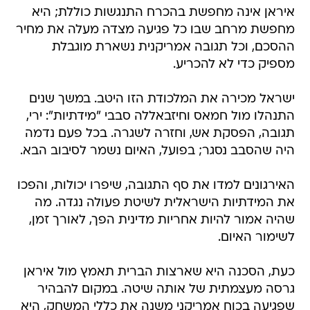
איראן אינה מחפשת בהכרח התנגשות כוללת; היא
מחפשת מרחב שבו כל פגיעה מצדה מעלה את מחיר
ההסכם, וכל תגובה אמריקנית נשארת מוגבלת
מספיק כדי לא להכריע.
ישראל מכירה את המלכודת הזו היטב. במשך שנים
התנהלו מול חמאס וחיזבאללה סבבי "מידתיות": ירי,
תגובה, הפסקת אש, וחזרה לשגרה. בכל פעם נדמה
היה שהסבב נסגר; בפועל, האיום נשמר לסיבוב הבא.
האירגונים למדו את סף התגובה, שיפרו יכולות, והפכו
את המידתיות הישראלית לשיטת פעולה נגדה. מה
שהיה אמור להיות אחריות מדינית הפך, לאורך זמן,
לשימור האיום.
כעת, הסכנה היא שארצות הברית תאמץ מול איראן
גרסה מעצמתית של אותה שיטה. במקום להבהיר
שפגיעה בכוח אמריקני משנה את כללי המשחק, היא