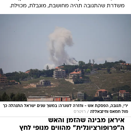
משדרת שהתגובה תהיה מחושבת, מוגבלת, מכוילת.
ירי, תגובה, הפסקת אש - וחזרה לשגרה: במשך שנים ישראל התנהלה כך
/
מול חמאס וחיזבאללה
רויטרס
איראן מבינה שהזמן והאש
ה"פרופורציונלית" מהווים מנופי לחץ