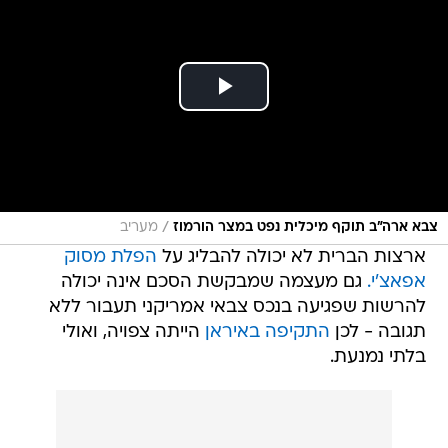
/
צבא ארה"ב תוקף מיכלית נפט במצר הורמוז
מעריב
ארצות הברית לא יכולה להבליג על
הפלת מסוק
אפאצ'י.
גם מעצמה שמבקשת הסכם אינה יכולה
להרשות שפגיעה בנכס צבאי אמריקני תעבור ללא
תגובה - לכן
התקיפה באיראן
הייתה צפויה, ואולי
בלתי נמנעת.