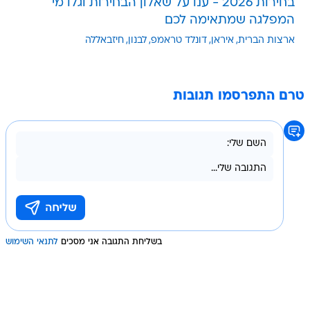
בחירות 2026 - ענו על שאלון הבחירות וגלו מי
המפלגה שמתאימה לכם
ארצות הברית
איראן
דונלד טראמפ
לבנון
חיזבאללה
טרם התפרסמו תגובות
בשליחת התגובה אני מסכים
לתנאי השימוש