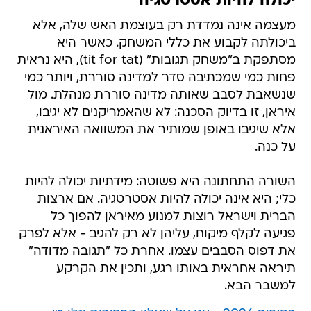
יכולה להיות אסטרטגיה
מעצמה אינה נמדדת רק בעוצמת האש שלה, אלא
ביכולתה לקבוע את כללי המשחק. כאשר היא
מסתפקת ב"משחק תגובות" (tit for tat), היא נראית
פחות כמי שמכתיבה סדר למדינה סוררת, ויותר כמי
שנשאבת לסבב שאותה מדינה סוררת מנהלת. מול
איראן, זו בדיוק הסכנה: לא שהאמריקנים לא יגיבו,
אלא שיגיבו באופן שמותיר את המשוואה האיראנית
על כנה.
השורה התחתונה היא פשוטה: מידתיות יכולה להיות
כלי; היא אינה יכולה להיות אסטרטגיה. אם ארצות
הברית וישראל רוצות למנוע מאיראן להפוך כל
פגיעה לקלף מיקוח, עליהן לא רק להגיב - אלא לפרק
את דפוס הסבבים עצמו. אחרת כל "תגובה מדודה"
תיראה אחראית באותו רגע, ותכין את הקרקע
למשבר הבא.