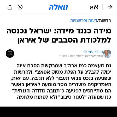
חדשות
/
דעות ופרשנויות
מידה כנגד מידה: ישראל נכנסה
למלכודת הסבבים של איראן
פרופ' עוזי רבי
עודכן לאחרונה: 10.6.2026 / 10:08
גם מעצמה כמו ארה"ב שמבקשת הסכם אינה
יכולה להבליג על הפלת מסוק אפאצ'י, ולהרשות
שפגיעה בנכס צבאי תעבור ללא תגובה. עם זאת,
האמריקנים משדרים מסר מוטעה לאיראן כאשר
הם מתייחסים לפגיעה כ"תגובה מדודה והגנתית" -
כזו שנועדה "לסגור סיבוב" ולא לפתוח מלחמה