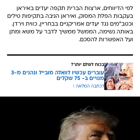
לפי הדיווחים, ארצות הברית תקפה יעדים באיראן
בעקבות הפלת המסוק, ואיראן הגיבה בתקיפות טילים
וכטב"מים נגד יעדים אמריקניים בבחריין, כווית וירדן.
באותה נשימה, הממשל ממשיך לדבר על משא ומתן
ועל האפשרות להסכם.
בכוח לשלם יותר?
עוברים עכשיו לוואלה מובייל ונהנים מ-3
מנויים ב- 75 שקלים
לכתבה המלאה