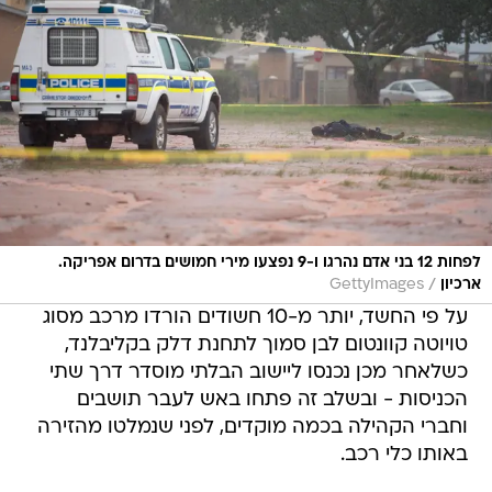
לפחות 12 בני אדם נהרגו ו-9 נפצעו מירי חמושים בדרום אפריקה.
/
ארכיון
GettyImages
על פי החשד, יותר מ-10 חשודים הורדו מרכב מסוג
טויוטה קוונטום לבן סמוך לתחנת דלק בקליבלנד,
כשלאחר מכן נכנסו ליישוב הבלתי מוסדר דרך שתי
הכניסות - ובשלב זה פתחו באש לעבר תושבים
וחברי הקהילה בכמה מוקדים, לפני שנמלטו מהזירה
באותו כלי רכב.