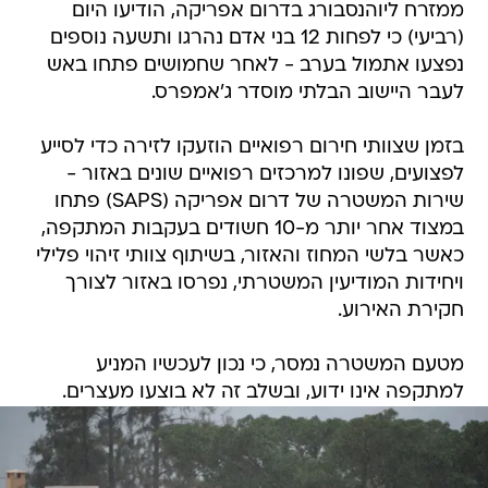
ממזרח ליוהנסבורג בדרום אפריקה, הודיעו היום
(רביעי) כי לפחות 12 בני אדם נהרגו ותשעה נוספים
נפצעו אתמול בערב - לאחר שחמושים פתחו באש
לעבר היישוב הבלתי מוסדר ג'אמפרס.
בזמן שצוותי חירום רפואיים הוזעקו לזירה כדי לסייע
לפצועים, שפונו למרכזים רפואיים שונים באזור -
שירות המשטרה של דרום אפריקה (SAPS) פתחו
במצוד אחר יותר מ-10 חשודים בעקבות המתקפה,
כאשר בלשי המחוז והאזור, בשיתוף צוותי זיהוי פלילי
ויחידות המודיעין המשטרתי, נפרסו באזור לצורך
חקירת האירוע.
מטעם המשטרה נמסר, כי נכון לעכשיו המניע
למתקפה אינו ידוע, ובשלב זה לא בוצעו מעצרים.