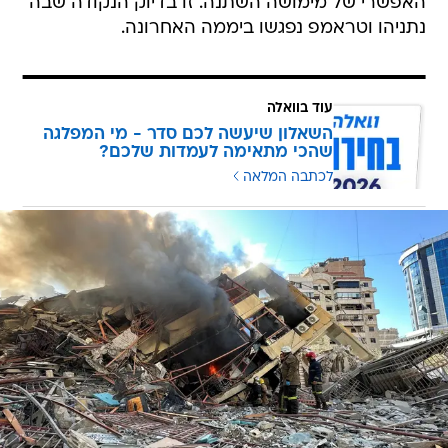
האפשרי של מימושה השתנה. זו בדיוק הנקודה שבה
נתניהו וטראמפ נפגשו ביממה האחרונה.
עוד בוואלה
השאלון שיעשה לכם סדר - מי המפלגה
שהכי מתאימה לעמדות שלכם?
לכתבה המלאה