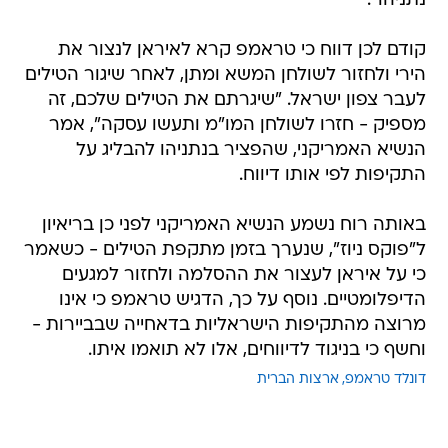
נתניהו".
קודם לכן דווח כי טראמפ קרא לאיראן לנצור את
הירי ולחזור לשולחן המשא ומתן, לאחר שיגור הטילים
לעבר צפון ישראל. "שיגרתם את הטילים שלכם, זה
מספיק - חזרו לשולחן המו"מ ותעשו עסקה", אמר
הנשיא האמריקני, שהפציר בנתניהו להבליג על
התקיפות לפי אותו דיווח.
באותה רוח נשמע הנשיא האמריקני לפני כן בריאיון
ל"פוקס ניוז", שנערך בזמן מתקפת הטילים - כשאמר
כי על איראן לעצור את ההסלמה ולחזור למגעים
הדיפלומטיים. נוסף על כך, הדגיש טראמפ כי אינו
מרוצה מהתקיפות הישראליות בדאחייה שבביירות -
וחשף כי בניגוד לדיווחים, אלו לא תואמו איתו.
דונלד טראמפ
ארצות הברית