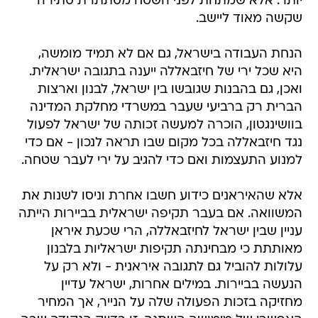
יותר. אלא שמתחת לפני השטח מסתתרת סתירה
שקשה מאוד ליישב.
הנחת העבודה בישראל, גם אם לא תמיד מומשה,
היא שכל ירי של חיזבאללה ייענה בתגובה ישראלית.
ואכן, גם בהבנות שגובשו בין ישראל, לבנון וארצות
הברית רק ברביעי שעבר במשרדי מחלקת המדינה
בוושינגטון, הוכרה למעשה זכותה של ישראל לפעול
נגד חיזבאללה בכל מקום שבו תראה לנכון - אם כדי
למנוע התעצמות ואם כדי להגיב על ירי לעבר שטחה.
אלא שהאיראנים כידוע חשבו אחרת וניסו לשנות את
המשוואה. אם בעבר תקיפה ישראלית בביירות הייתה
עניין שבין ישראל לחיזבאללה, הרי שכעת איראן
מאותתת כי מבחינתה תקיפות ישראליות בלבנון
עלולות להוביל גם לתגובה איראנית - ולא רק על
הנעשה בביירות. במילים אחרות, ישראל עדיין
מחזיקה בזכות הפעולה שלה על הנייר, אך המחיר