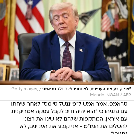
/
"אני קובע את העניינים, לא נתניהו". דונלד טראמפ
GettyImages,
Mandel NGAN / AFP
טראמפ, אמר אמש ל"פייננשל טיימס" לאחר שיחתו
עם נתניהו כי "הוא יהיה חייב לקבל עסקה אמריקנית
עם איראן, המתקפות שלהם לא שינו את רצוני
להשלים את המו"מ - אני קובע את העניינים, לא