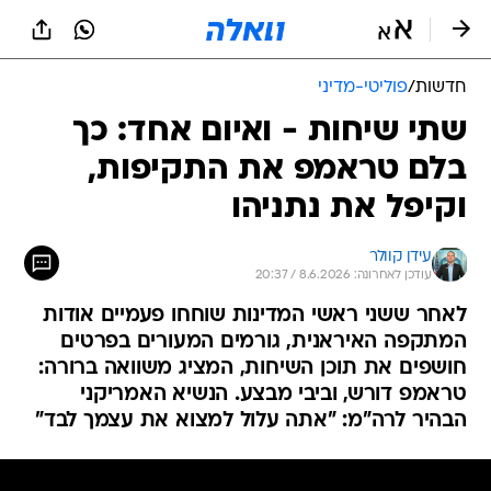
חדשות
/
פוליטי-מדיני
שתי שיחות - ואיום אחד: כך
בלם טראמפ את התקיפות,
וקיפל את נתניהו
עידן קוולר
עודכן לאחרונה: 8.6.2026 / 20:37
לאחר ששני ראשי המדינות שוחחו פעמיים אודות
המתקפה האיראנית, גורמים המעורים בפרטים
חושפים את תוכן השיחות, המציג משוואה ברורה:
טראמפ דורש, וביבי מבצע. הנשיא האמריקני
הבהיר לרה"מ: "אתה עלול למצוא את עצמך לבד"