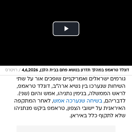
/
דונלד טראמפ במהלך תדרון בנושא פחם בבית הלבן, 4,6,2026
רויטרס
גורמים ישראלים ואמריקניים שופכים אור על שתי
השיחות שנערכו בין נשיא ארה"ב, דונלד טראמפ,
לראש הממשלה, בנימין נתניהו, אמש והיום (שני).
לדבריהם,
בשיחה שנערכה אמש
, לאחר המתקפה
האיראנית על יישובי הצפון, טראמפ ביקש מנתניהו
שלא לתקוף כלל באיראן.