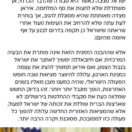
ישראל מגיבה כאשר היא סבורה שהדבר הכרחי, אך
משתדלת שלא לחצות את סף המלחמה. איראן
מצדה מאותתת שהיא מסוגלת להגיב, אך בוחרת
לעת עתה שלא להרחיב את העימות (ועוד אחרי
שראתה שישראל כן תקפה בדרום לבנון על אף
איומה מהיום).
אלא שההבנה הזמנית הזאת אינה פותרת את הבעיה
המרכזית: אם חיזבאללה ימשיך לאתגר את ישראל
בגבול הצפון, ואם איראן תמשיך להציג את עצמה
כמגינת הארגון, עלולה להיווצר מציאות שבה חופש
הפעולה הישראלי, שהיה כמעט מובן מאליו בשנים
האחרונות, הופך מוגבל יותר ויותר. זהו בדיוק החשש
שמלווה כעת את מקבלי ההחלטות בירושלים: לא
שארצות הברית שוללת את זכותה של ישראל לפעול,
אלא שהמציאות האזורית החדשה עלולה להפוך כל
פעולה כזו למסובכת, מסוכנת ויקרה הרבה יותר.