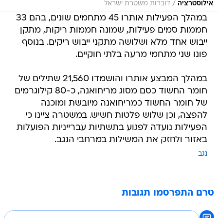
/
אילוסטרציה
דוברות משטרת ישראל
במהלך הפעילות אותרו 45 מתחמים שונים, בהם 33
חממות סמים פעילות, שמונה חממות ריקות, מתקן
ייבוש אחד מלא ושלושה מתקני ייבוש ריקים. בנוסף
פונו שני מתחמי מרעה בלתי חוקיים.
במהלך המבצע אותרו והושמדו 21,560 שתילים של
חומר החשוד כסם מסוג מריחואנה, כ-80 קילוגרמים
של חומר החשוד כמריחואנה מיובשת ומוכנה
להפצה, וכן שלוש פלטות חשיש. במשטרה ציינו כי
הפעילות נועדה לפגוע בתשתיות עברייניות הפועלות
באזור ולחזק את המשילות במרחבי הנגב.
נגב
טרם התפרסמו תגובות