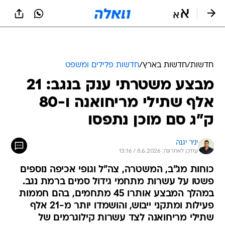
חדשות
/
חדשות בארץ
/
חדשות פלילים ומשפט
מבצע משטרתי ענק בנגב: 21
אלף שתילי מריחואנה ו-80
ק"ג סם מוכן נתפסו
יניר יגנה
עודכן לאחרונה: 8.6.2026 / 13:16
כוחות מג"ב, המשטרה, צה"ל וגופי אכיפה נוספים
פשטו על עשרות מתחמי גידול סמים ברמת נגב.
במהלך המבצע אותרו 45 מתחמים, בהם חממות
פעילות ומתקני ייבוש, והושמדו יותר מ-21 אלף
שתילי מריחואנה לצד עשרות קילוגרמים של