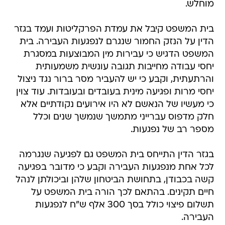
מוחלש.
בית המשפט קיבל את עמדת הפרקליטות ועמד בגזר
הדין על הנזק החמור שנגרם לנפגעות העבירה. בית
המשפט הדגיש כי עבירות מין המבוצעות במסגרת
יחסי עבודה מחייבות תגובה עונשית משמעותית
והרתעתית, וקבע כי יש להעביר מסר ברור נגד ניצול
יחסי מרות ופגיעה מינית בעובדים ובעובדות. עוד צוין
כי מעשיו של הנאשם לא היו אירועים נקודתיים אלא
חלק מדפוס עברייני מתמשך שנמשך שנים וכלל
מספר רב של נפגעות.
בגזר הדין התייחס בית המשפט גם לפגיעה שנגרמה
לכל אחת מנפגעות העבירה וקבע כי מדובר בפגיעה
קשה בכבודן, בתחושת הביטחון שלהן וביכולתן לנהל
חיים תקינים. בהתאם לכך הורה בית המשפט על
תשלום פיצוי כולל בסך 300 אלף ש"ח לנפגעות
העבירה.