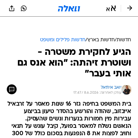
חדשות
/
חדשות בארץ
/
חדשות פלילים ומשפט
הגיע לחקירת משטרה -
ושוטרת זיהתה: "הוא אנס גם
אותי בעבר"
יואב איתיאל
עודכן לאחרונה: 8.6.2026 / 17:47
בית המשפט בחיפה גזר 16 שנות מאסר על זרבאיל
אייבזוב, שהודה והורשע בהסדר טיעון בביצוע
עבירות מין חמורות בנערות ונשים שהעסיק.
הנאשם נשלח למאסר בפועל, קיבל עונש על תנאי
וחויב לפצות את 8 הנפגעות בסכום כולל של 300