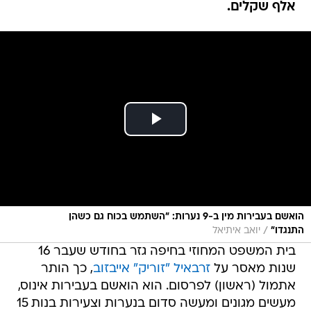
אלף שקלים.
הואשם בעבירות מין ב-9 נערות: "השתמש בכוח גם כשהן
/
התנגדו"
יואב איתיאל
בית המשפט המחוזי בחיפה גזר בחודש שעבר 16
שנות מאסר על
זרבאיל "זוריק" אייבזוב
, כך הותר
אתמול (ראשון) לפרסום. הוא הואשם בעבירות אינוס,
מעשים מגונים ומעשה סדום בנערות וצעירות בנות 15