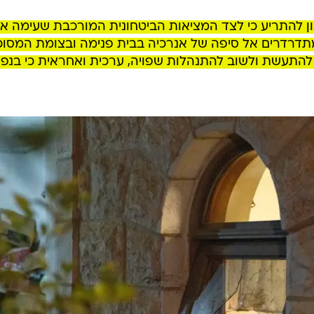
כון להתריע כי לצד המציאות הביטחונית המורכבת שעימה אנ
ו מתדרדרים אל סיפה של אנרכיה בבית פנימה ובצומת המסו
ר להתעשת ולשוב להתנהלות שפויה, ערכית ואחראית כי בנפש