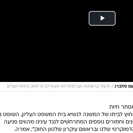
/
עם סולברג
תיעוד ברשתות חברתיות לפי סעיף 27 א' לחוק זכויות יוצרים
סתר חיות
מחוץ לביתו של המשנה לנשיא בית המשפט העליון, השופט נ
גים וחמורים נוספים המתרחשים לנגד עינינו מהווים פגיעה
וקרטי שלנו ובראשם עיקרון שלטון החוק", אמרה.