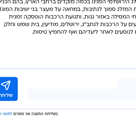
לג הירושלמי הפגינו בכמה מוקדים ברחבי הארץ, בהם הכני
 המזלג סמוך לנתיבות, במחאה על מעצר בני ישיבות המוגד
חי המסילה באזור גנות, ותנועת הרכבות הופסקה זמנית
 על הרכבות לנתב"ג, ירושלים, מודיעין, בית שמש וחלק
לנוסעים לאחר ליעדיהם ואף להחמיץ טיסות.
בשליחת התגובה אני מסכים
לתנאי ה