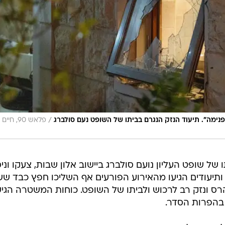
/
נימה". תיעוד הנזק הנגרם בביתו של השופט נעם סולברג
פלאש 90, חיים
 של שופט העליון נועם סולברג ביישוב אלון שבות, צעקו וניס
ותיעודים הגיעו מהאירוע הפורעים אף השליכו חפץ כבד ש
ס ונזק רב לרכוש ולביתו של השופט. כוחות המשטרה הגיע
 בהפרות הסדר.