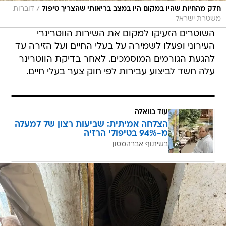
/
חלק מהחיות שהיו במקום היו במצב בריאותי שהצריך טיפול
דוברות
משטרת ישראל
השוטרים הזעיקו למקום את השירות הווטרינרי
העירוני ופעלו לשמירה על בעלי החיים ועל הזירה עד
להגעת הגורמים המוסמכים. לאחר בדיקת הווטרינר
עלה חשד לביצוע עבירות לפי חוק צער בעלי חיים.
עוד בוואלה
הצלחה אמיתית: שביעות רצון של למעלה
מ-94% בטיפולי הרזיה
בשיתוף אברהמסון