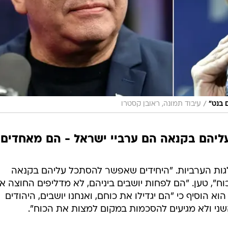
/
 בנט"
עיבוד תמונה, ראובן קסטרו
ליהם בקנאה הם ערביי ישראל - הם מאחדים
גות הערביות. "היחידים שאפשר להסתכל עליהם בקנאה
ח", טען. "הם לפחות יושבים ביניהם, לא מדליפים החוצה א
א הוסיף כי "הם יגדילו את כוחם, ואנחנו יושבים, היהודים
ני ולא מגיעים להסכמות במקום למצות את הכוח".