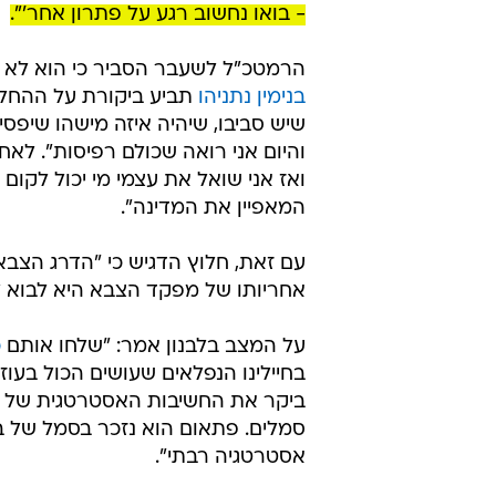
- בואו נחשוב רגע על פתרון אחר'".
הרמטכ"ל לשעבר הסביר כי הוא לא 
בנימין נתניהו
תביע ביקורת על ההחלט
שיש סביבו, שיהיה איזה מישהו שיפס
והיום אני רואה שכולם רפיסות". לאח
ואז אני שואל את עצמי מי יכול לקום 
המאפיין את המדינה".
עם זאת, חלוץ הדגיש כי "הדרג הצבאי 
אחריותו של מפקד הצבא היא לבוא ל
על המצב בלבנון אמר: "שלחו אותם
כ
בחיילינו הנפלאים שעושים הכול בעוז
ביקר את החשיבות האסטרטגית של ה
אסטרטגיה רבתי".