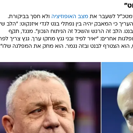
ט"
רמטכ"ל לשעבר את
מצב האופוזיציה
ולא חסך בביקורת.
ריך כי המאבק יהיה בין נפתלי בנט לגדי איזנקוט: "הלב של
נט. הלב זה הרגש והשכל זה הניתוח הנכון". מנגד, תקף
ות אחרים: "יאיר לפיד ובני גנץ מחקו ערך. גנץ צריך לפר
 הוא הצטרף לבנט ובזה נגמר. הוא מחק את המפלגה שלו".