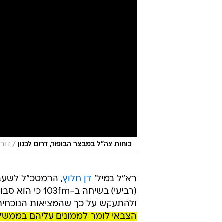
/
כוחות צה"ל במבצר הבופור, דרום לבנון
דובר
רא"ל במיל'
דן חלוץ
, הרמטכ"ל לשעב
(רביעי) בשיחה 
ולהתעקש על כך שהמציאות הנוכחית
הצבאי לומר לממונים עליהם בממשלה "