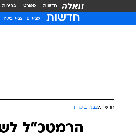
חדשות
ספורט
בחירות
חדשות
מבזקים
צבא וביטחון
חדשות
/
צבא וביטחון
הרמטכ"ל לשע