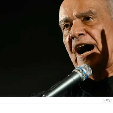
 קסטרו