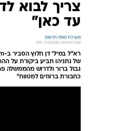
צריך לבוא לדר
עד כאן"
מערכת וואלה חדשות
עודכן לאחרונה: 3.6.2026 / 7:01
של נתניהו תביע ביקורת על ההח
גבול ברור ולדרוש מהממשלה פתרו
כחבורת ברווזים למטווח"