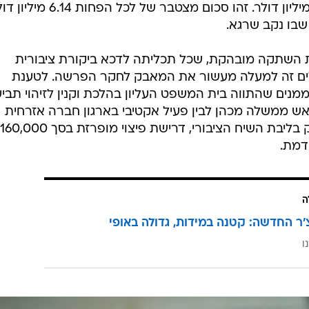
דולר, ומכירת מניות בסכום של 4.47 מיליון דולר. זהו סכום מצטבר של ל
שבו נקב שרגא.
ת השתקה מובהקת, שכל תכליתה לדכא ביקורת ציבורית
ילים זה למעלה מעשור את המאבק לחקר הפרשה. לטענת
נים שהתווה בית המשפט העליון בהלכת וקנין לזיהוי תבי
אש ממשלה מכהן לבין פעיל אקטיבי בארגון חברה אזרחית
המתנדב בתנועה מזה 36 שנה, עיסוק בליבת השיח הציבורי, דרישת פיצוי מופרזת בסך 160,000
דמת.
ה
'ר החדשה: קטנה במידות, גדולה באופי
ו