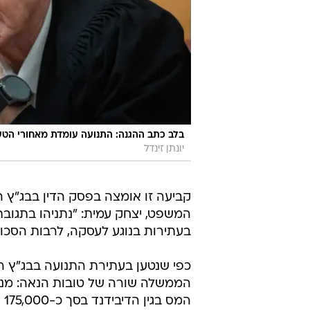
בלב כתב ההגנה: התנועה עומדת מאחורי הטענה
יונתן זינדל
קביעה זו אומצה בפסק הדין בבג"ץ הצ
המשפט, יצחק עמית: "נתניהו בתגובת
בעתירות בנוגע לעסקה, לרבות הסכומ
כפי שנטען בעתירת התנועה בבג"ץ הצ