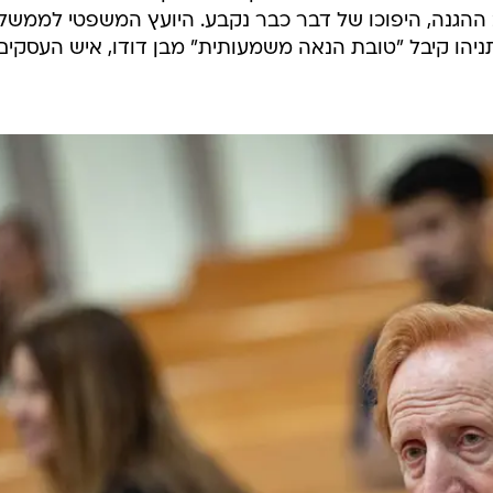
 ההגנה, היפוכו של דבר כבר נקבע. היועץ המשפטי לממשל
תניהו קיבל "טובת הנאה משמעותית" מבן דודו, איש העסקים 