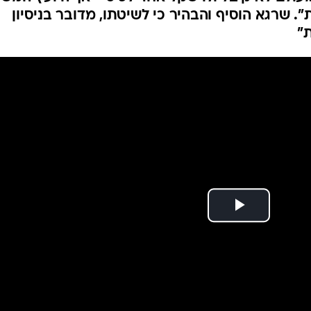
המייל האדום
 שרגא הוסיף והבהיר כי לשיטתו, מדובר בניסיון
ת"