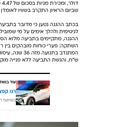
שביום הראיון התקרב בשוויו לאומדן 
בכתב ההגנה נטען כי מדובר בתביע
לגיטימית ולהלך אימים על מי שמוב
ההגנה, מתקיימים בתביעה מלוא הסממ
השתקה: פערי כוחות מובהקים בין ר
ש"ח, והגשת התביעה ללא פנייה מוק
עוד בוואל
רנו קפצ
בשיתוף רנ