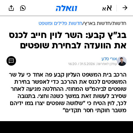
חדשות
/
חדשות בארץ
/
חדשות פלילים ומשפט
בג"ץ קבע: השר לוין חייב לכנס
את הוועדה לבחירת שופטים
אורי סלע
עודכן לאחרונה: 31.5.2026 / 16:20
הרכב בית המשפט העליון קבע פה אחד כי על שר
המשפטים לכנס את ההרכב כדי לאפשר בחירת
שופטים לביהמ"ש המחוזי. ההחלטה מגיעה לאחר
שסירב לעשות זאת במשך כשנה וחצי. בתגובה
לכך, לוין הטיח כי "שלושה שופטים יצרו במו ידיהם
משבר חוקתי חסר תקדים"