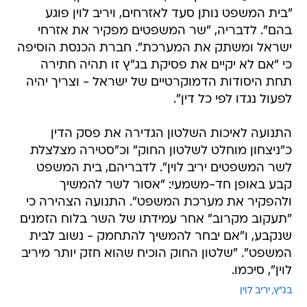
"בית המשפט נותן סעד לאזרחים, ויריב לוין פוגע
בהם". לדבריה, "שר המשפטים מפקיר את אזרחי
ישראל ומשתק את המערכת". חברת הכנסת הוסיפה
כי "אם לא יקיים את פסיקת בג"ץ זו תהיה חתירה
תחת היסודות הדמוקרטיים של ישראל - וצריך יהיה
לפעול נגדו לפי כל דין".
התנועה לאיכות השלטון הגדירה את פסק הדין
כ"ניצחון מוחלט לשלטון החוק" וכ"סטירה מצלצלת
לשר המשפטים יריב לוין". לדבריהם, בית המשפט
קבע באופן חד-משמעי: "אסור לשר להמשיך
ולהפקיר את מערכת המשפט". התנועה הצהירה כי
"תעקוב מקרוב" אחר עמידתו של השר בלוח הזמנים
שנקבע, ו"אם יבחר להמשיך להתחמק - נשוב לבית
המשפט". "שלטון החוק הוכיח שהוא חזק יותר מיריב
לוין", סיכמו.
בג"ץ
יריב לוין