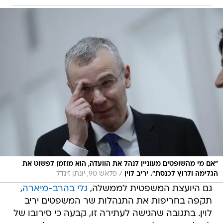
"אם מי מהשופטים מעוניין לנהל את הוועדה, הוא מוזמן לפשוט את
/
הגלימה ולרוץ לכנסת". יריב לוין
פלאש 90, יונתן זינדל
גם היועצת המשפטית לממשלה,
גלי בהרב-מיארה
,
תקפה בחריפות את התנהלות שר המשפטים יריב
לוין. בתגובה שהגישה לעתירה זו, קבעה כי סירובו של