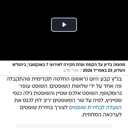
מהומה בדיון על הקמת ועדת חקירה לאירועי 7 באוקטובר, ביהמ"ש
/
העליון, 23 באפריל 2026
אורי סלע
בג"ץ קבע היום (ראשון) החלטה תקדימית שהתקבלה
פה אחד על ידי שלושת השופטים: השופט עופר
גרוסקופף, השופט אלכס שטיין והשופטת גילה כנפי
שטייניץ, לפיה על שר המשפטים יריב לוין לכנס את
הוועדה לבחירת שופטים
לצורך בחירת שופטים
לערכאה המחוזית.