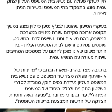
לוין לשתף פעולה עם נשיא בית המשפט העליון יצחק
עמית פוגע בתפקוד בתי המשפט ובשירות הניתן
לציבור.
בעיקרי הטיעון שהוגשו לבג"ץ נטען כי לוין נמנע במשך
תקופה ארוכה מקידום שורת מינויים במערכת
המשפט, בהם נשיאים וסגני נשיאים לבתי המשפט,
שופטים עמיתים ורשם לבית המשפט העליון - בין
היתר משום שאינו מוכן לחתום על מסמכים המחייבים
שיתוף פעולה עם הנשיא עמית.
בתגובה מצד בהרב-מיארה נכתב כי "מדיניות של
אי-שיתוף פעולה מצד שר המשפטים עם נשיא בית
המשפט העליון נעדרת בסיס חוקי, מנוגדת לסדרי
השלטון התקינים ולכללי היסוד של המשפט
המינהלי". עוד נטען כי מדובר ב"פגיעה קשה וחסרת
הצדקה של הרשות המבצעת ברשות השופטת".