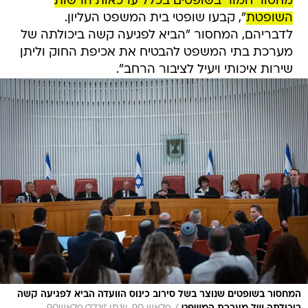
מחסור חמור בשופטים בכלל ערכאות הרשות
השופטת
", קבעו שופטי בית המשפט העליון.
לדבריהם, המחסור "הביא לפגיעה קשה ביכולתה של
מערכת בתי המשפט להבטיח את אכיפת החוק וליתן
שירות איכותי ויעיל לציבור הרחב".
המחסור בשופטים שנוצר בשל סירוב כינוס הוועדה הביא לפגיעה קשה