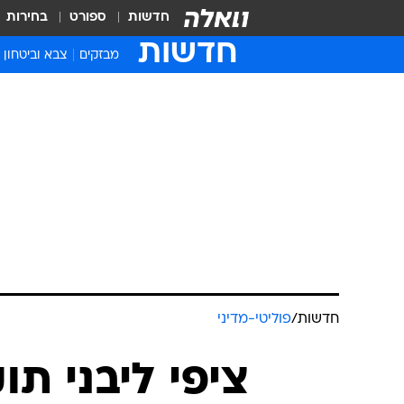
חדשות
ספורט
בחירות
חדשות
מבזקים
צבא וביטחון
חדשות
/
פוליטי-מדיני
ציפי ליבני ת