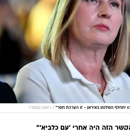
/
 יתחלף השלטון באיראן - זו הערכת חסר"
ראובן קסטרו
קשר הזה היה אחרי 'עם כלביא'"