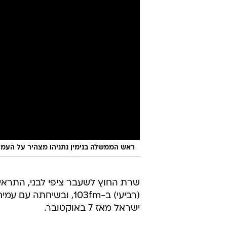
ראש הממשלה בנימין נתניהו מצהיר על העמק
שרת החוץ לשעבר ציפי לבני, התראיי
(רביעי) ב-103fm, ובש
ישראל מאז 7 באוקטובר.