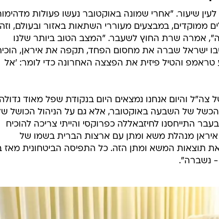
 לעין שיעור. "אחרי שמונה באוקטובר נעשו פעולות מדהימו
ים ממוקדים, במבצעים מעוררי השתאות באזור ובעולם, וזה
", אמרה שרת החוץ לשעבר. "המצב הטוב ביותר שלנו
בו ישראל שברה את מחסום הפחד, תקפה את איראן, הוכי
גיע טראמפ והטיל פיזית את הפצצה האחרונה כדי לומר: 'אל
 צה"ל והיום אנחנו נמצאים היום בנקודת שפל מאוד גדולה.
הכשל של השבעה באוקטובר, אלא גם על הניהול הכושל של
בעבר התייחסנו לחיזבאללה כפרוקסי והייתי צריכה להוכיח
 איראן מנהלת משא ומתן עם ארצות הברית בשמו של
את תוצאות המשא ומתן הזה. כל התפיסה הביטחונית מאז ב
 - נשברה".