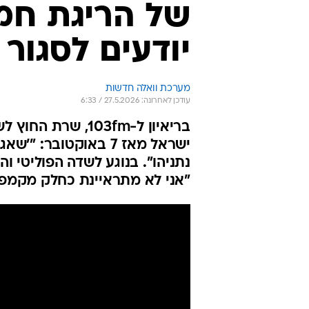
של הריגת חמי
יודעים לסגור
מערכת וואלה חדשות
עודכן לאחרונה: 27.5.2026 / 6:33
בריאיון ל-103fm,
ישראל מאז 7 באוקטוב
נתניהו". בנוגע לשדה הפוליטי ו
"אני לא מתראיינת כחלק מקמפיי