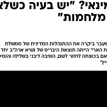
המייל האדום
נאי? "יש בעיה כשלא
 מלחמות"
 שרת החוץ לשעבר ביקרה את ההתנהלות המדינית של ממשלת
ר: "'שאגת הארי' הייתה תוצאת היבריס של נשיא ארה"ב יחד
האם בכוונתה לחזור לשם, השיבה ליבני בשלילה והוסי
ן"