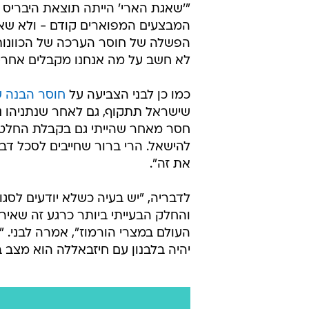
"'שאגת הארי' הייתה תוצאת היבריס
המבצעים המפוארים קודם - ולא שאל
הפשלה של חוסר הערכה של הכוונו
לא חשב על מה אנחנו מקבלים אחרי 
כמו כן לבני הצביעה על
חוסר הבנה ש
שישראל תתקוף, גם לאחר שנתניהו נ
חסר מאחר שהייתי גם בקבלת החלטו
להישאל. הרי ברור שחייבים לסכל דבר
את זה".
לדבריה, "יש בעיה כשלא יודעים לסג
והחלק הבעייתי ביותר כרגע זה שאי
העולם במצרי הורמוז", אמרה לבני. 
יהיה בלבנון עם חיזבאללה הוא מצב ב