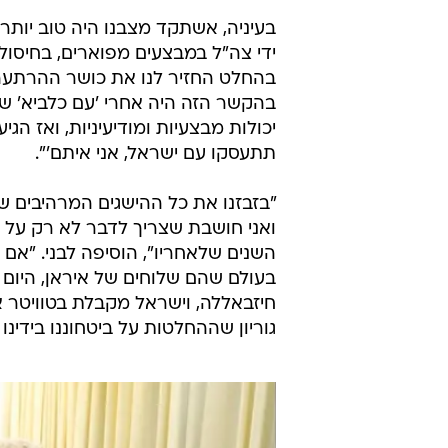
בעיניה, אשתקד מצבנו היה טוב יותר
ידי צה"ל במבצעים מפוארים, בחיסול
בהחלט החזיר לנו את כושר ההרתעה
בהקשר הזה היה אחרי 'עם כלביא' ש
יכולות מבצעיות ומודיעיניות, ואז ה
תתעסקו עם ישראל, אני איתם'".
"בזבזנו את כל ההישגים המרהיבים של
ואני חושבת שצריך לדבר לא רק על 
השנים שלאחריו", הוסיפה לבני. "אם 
בעולם שהם שלוחים של איראן, היום
חיזבאללה, וישראל מקבלת בטוויטר 
גוריון שההחלטות על ביטחוננו בידינו