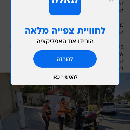
מהמשטרה נמסר מחקירת נסיבות האירוע עולה כי
הנער היה במרפסת ונפל, כך שאין חשד לפלילים.
בעיריית אשקלון הודיעו כי "בעקבות הטרגדיה עיריית
אשקלון, באמצעות מינהל חינוך ורווחה והשירות
הפסיכולוגי החינוכי, מלווים את המשפחה ועומדים
לצדה בכל הנדרש בשעתה הקשה".