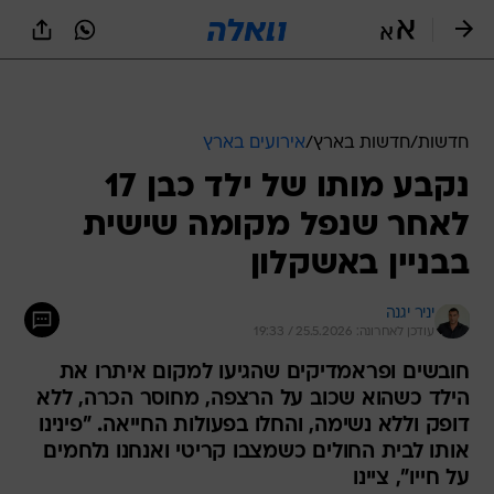
חדשות
/
חדשות בארץ
/
אירועים בארץ
נקבע מותו של ילד כבן 17
לאחר שנפל מקומה שישית
בבניין באשקלון
יניר יגנה
עודכן לאחרונה: 25.5.2026 / 19:33
חובשים ופראמדיקים שהגיעו למקום איתרו את
הילד כשהוא שכוב על הרצפה, מחוסר הכרה, ללא
דופק וללא נשימה, והחלו בפעולות החייאה. "פינינו
אותו לבית החולים כשמצבו קריטי ואנחנו נלחמים
על חייו", ציינו