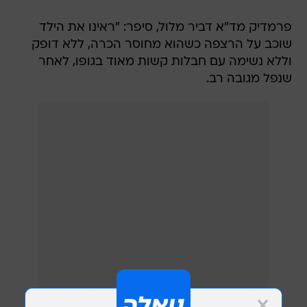
שוכב על הרצפה כשהוא מחוסר הכרה, ללא דופק
וללא נשימה עם חבלות קשות מאוד בגופו, לאחר
שנפל מגובה רב.
הענקנו לו טיפול רפואי מתקדם ופינינו אותו לבית
החולים כשמצבו קריטי ואנחנו נלחמים על חייו".