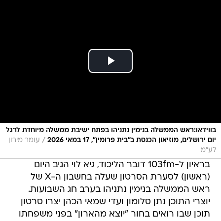
בווידאו:ראש הממשלה בנימין נתניהו בפתח ישיבת ממשלה מיוחדת לרגל
/
יום ירושלים, מוזיאון הכנסת ב״בית פרומין״, 17 במאי 2026
עומר מירון
לע"מ
בראיון ל-103fm דובר הליכוד, גיא לוי הגיב היום
(ראשון) לסערת הסרטון שעלה בחשבון ה-X של
ראש הממשלה בנימין נתניהו בערב חג השבועות.
יוצרי התוכן נתן סלומון ועדי שמאי הכהן יצרו סרטון
תוכן שבו רואים בחור "יוצא מהארון" בפני משפחתו