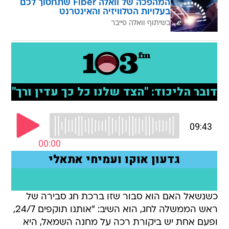
המהפכה של וואלה Fiber שתחסוך לכם
בעלויות הטלוויזיה והאינטרנט
בשיתוף וואלה פייבר
כשנשאל האם הוא סבור שזו ברכת חג סבירה של
ראש הממשלה לחג, הוא השיב: "אותנו תוקפים 24/7,
ופעם אחת יש ביקורת רכה על מחנה השמאל, היא