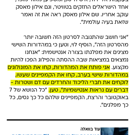
אחד הישראלים החזקים בטוויטר, וגם אילון מאסק
עוקב אחריו. שם אילון מאסק ראה את זה ואמר
שזאת בעיה עולמית".
"אני חושב שהתגובה לסרטון הזה חשובה יותר
מהסרטון הזה", הוסיף לוי, וטען כי במהדורות השישי
מציגים את מפלגתו בצורה אנטישמית: "אנחנו
נמצאים במציאות שבה ההסתה והפילוג הפכו להיות
מקצוע.
אני פותח את המהדורות, קחו את המונולוגים
במהדורות שישי בערב, קחו את הקמפיינים שעשו,
לוקחים את חברי הליכוד והחרדים עם דם ושטרות -
דברים עם נראות אנטישמיות", טען.
"כל הנושא של 7
באוקטובר והרצח, הקמפיינים שלהם כל כך גסים, כל
כך מפלגים".
עוד בוואלה