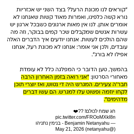
"קוראים לנו מכונת הרעל? בצד השני יש אכזריות
נורא קשה כלפינו, ואמרות מאוד קשות שאנחנו לא
אומרים אותן. לנו אין מאות ארגונים כשבכל ארגון יש
עשרות אנשים שמקבלים שכר קמים בבוקר, וזה מה
שהם הולכים לעשות. אנחנו יודעים איך הדברים האלה
עובדים, ולכן אני אומר: אנחנו לא מכונת רעל, אנחנו
אפילו לא בורג".
בהמשך, טען הדובר כי המפלגה כלל לא עומדת
מאחורי הסרטון:
"אני רואה בזמן האחרון הרבה
חבר'ה צעירים. המגרש היה די נטוש, ואז יוצרי תוכן
לקחו יוזמה ופשוט עלו למגרש. הם עשו דברים
מדהימים".
חג שמח לכולם! ??❤️
pic.twitter.com/FROoMXkl8n
— Benjamin Netanyahu - בנימין נתניהו
May 21, 2026
(@netanyahu)