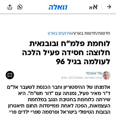
חדשות
/
חדשות בארץ
/
אירועים בארץ
לוחמת פלמ"ח ובובנאית
חלוצה: חסידה פעיל הלכה
לעולמה בגיל 96
אלי אשכנזי
עודכן לאחרונה: 27.5.2026 / 8:16
אלמנתו של ההיסטוריון וחבר הכנסת לשעבר אל"ם
ד"ר מאיר פעיל, נמנתה עם "דור תש"ח". היא
שירתה כלוחמת בחטיבת הנגב במלחמת
העצמאות, הפכה לאחת ממייסדות תחום תיאטרון
הבובות הטיפולי בישראל ופרסמה ספרי ילדים פרי