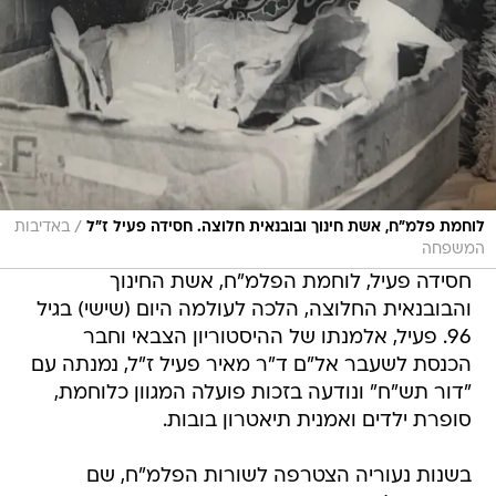
/
לוחמת פלמ"ח, אשת חינוך ובובנאית חלוצה. חסידה פעיל ז"ל
באדיבות
המשפחה
חסידה פעיל, לוחמת הפלמ"ח, אשת החינוך
והבובנאית החלוצה, הלכה לעולמה היום (שישי) בגיל
96. פעיל, אלמנתו של ההיסטוריון הצבאי וחבר
הכנסת לשעבר אל"ם ד"ר מאיר פעיל ז"ל, נמנתה עם
"דור תש"ח" ונודעה בזכות פועלה המגוון כלוחמת,
סופרת ילדים ואמנית תיאטרון בובות.
בשנות נעוריה הצטרפה לשורות הפלמ"ח, שם