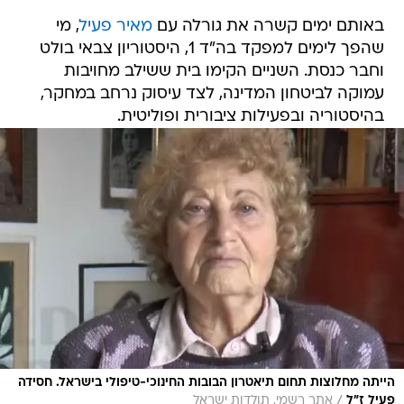
באותם ימים קשרה את גורלה עם
מאיר פעיל
, מי
שהפך לימים למפקד בה"ד 1, היסטוריון צבאי בולט
וחבר כנסת. השניים הקימו בית ששילב מחויבות
עמוקה לביטחון המדינה, לצד עיסוק נרחב במחקר,
בהיסטוריה ובפעילות ציבורית ופוליטית.
הייתה מחלוצות תחום תיאטרון הבובות החינוכי-טיפולי בישראל. חסידה
/
פעיל ז"ל
אתר רשמי, תולדות ישראל