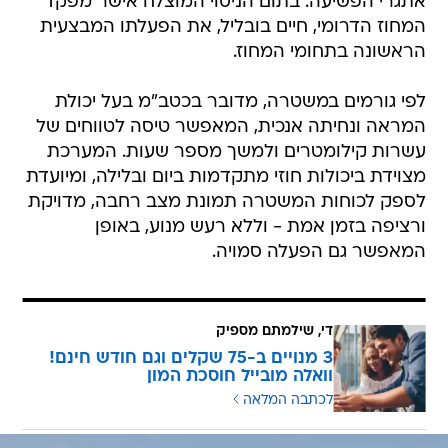
אתגרי הפשיעה. בתום הניסוי המוצלח אישר מפקד
המחוז הדרומי, חיים בובליל, את הפעלתו המבצעית
הראשונה בתחומי המחוז.
לפי גורמים במשטרה, מדובר בכטב"מ בעל יכולת
המראה ונחיתה אנכית, המאפשר טיסה לטווחים של
עשרות קילומטרים ולמשך מספר שעות. המערכת
מצוידת ביכולות חוזי מתקדמות ביום ובלילה, ומיועדת
לספק לכוחות המשטרה תמונת מצב רחבה, מדויקת
ורציפה בזמן אמת - וללא רעש מנוע, באופן
המאפשר גם הפעלה סמויה.
די, שילמתם מספיק
3 מנויים ב-75 שקלים וגם חודש חינם!
וואלה מובייל חוסכת המון
לכתבה המלאה