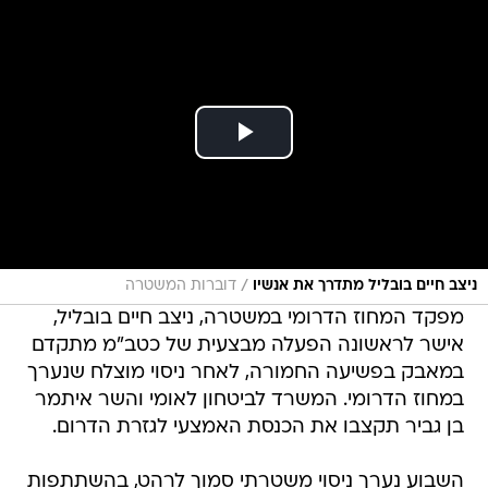
/
ניצב חיים בובליל מתדרך את אנשיו
דוברות המשטרה
מפקד המחוז הדרומי במשטרה, ניצב חיים בובליל,
אישר לראשונה הפעלה מבצעית של כטב"מ מתקדם
במאבק בפשיעה החמורה, לאחר ניסוי מוצלח שנערך
במחוז הדרומי. המשרד לביטחון לאומי והשר איתמר
בן גביר תקצבו את הכנסת האמצעי לגזרת הדרום.
השבוע נערך ניסוי משטרתי סמוך לרהט, בהשתתפות