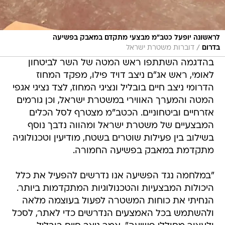
לראשונה יופעל כטב"מ מבצעי מתקדם במאבק בפשיעה
/
בדרום
דוברות משטרת ישראל
בהדגמה השתתפו ראש המטה של השר לביטחון
לאומי, ראש אג"ם ניצב דויד פילו, מפקד המחוז
הדרומי ניצב חיים בובליל ונציגי המחוז, לצד נציגי אגפי
המטה והמערך האווירי במשטרת ישראל, וכן גורמים
אזרחיים וביטחוניים. הכטב"מ מצטרף לסל הכלים
המבצעיים של משטרת ישראל ומהווה נדבך נוסף
בשילוב בין פעילות שוטרים בשטח, מודיעין וטכנולוגיה
מתקדמת במאבק בפשיעה החמורה.
"במלחמה נגד הפשיעה אנו נדרשים להפעיל את כלל
היכולות המבצעיות והטכנולוגיות המתקדמות ביותר.
הנחיתי את כוחות המשטרה לפעול בעוצמה מלאה
ולהשתמש בכל האמצעים הנדרשים כדי לאתר, לסכל