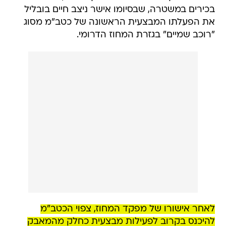
בכירים במשטרה, שבסיומו אישר ניצב חיים בובליל
את הפעלתו המבצעית הראשונה של כטב"מ מסוג
"רוכב שמיים" בגזרת המחוז הדרומי.
לאחר אישורו של מפקד המחוז, צפוי הכטב"מ
להיכנס בקרוב לפעילות מבצעית כחלק מהמאבק