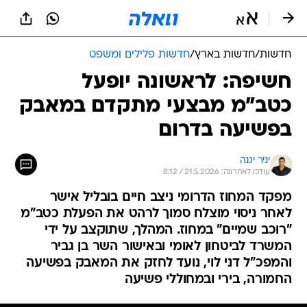
חדשות
/
חדשות בארץ
/
חדשות פלילים ומשפט
חשיפה: לראשונה יופעל
כטב"מ מבצעי מתקדם במאבק
בפשיעה בדרום
יניר יגנה
עודכן לאחרונה: 21.5.2026 / 8:12
מפקד המחוז הדרומי ניצב חיים בובליל אישר
לאחר ניסוי מוצלח סמוך לרהט את הפעלת כטב"מ
"רוכב שמיים" במחוז. המהלך, שתוקצב על ידי
המשרד לביטחון לאומי ובאישור השר בן גביר
והמפכ"ל דני לוי, נועד לחזק את המאבק בפשיעה
החמורה, בירי ובמחוללי פשיעה