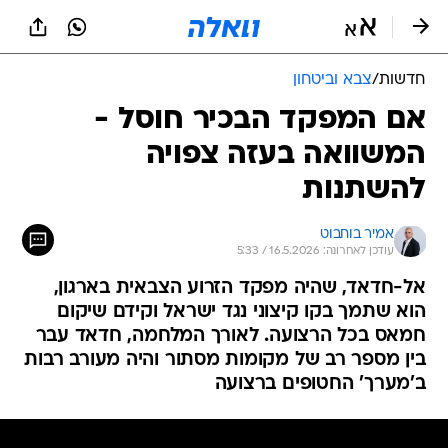
חדשות
/
צבא וביטחון
אם המפקד הבכיר חוסל -
המשוואה בעזה צפויה
להשתנות
אמיר בוחבוט
עודכן לאחרונה: 16.5.2026 / 5:33
אל-חדאד, שהיה מפקד הזרוע הצבאית בארגון,
הוא שתמך בקו קיצוני נגד ישראל וקידם שיקום
חמאס בכל הרצועה. לאורך המלחמה, חדאד עבר
בין מספר רב של מקומות מסתור והיה מעורב רבות
ב'מערך' החטופים ברצועה