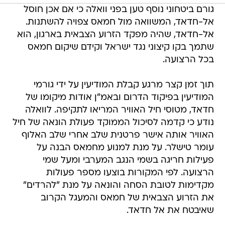
גורם ביטחוני נוסף טען בפני וואלה כי אם אכן חוסל
אל-חדאד, המשוואה מול חמאס צפויה להשתנות.
אל-חדאד, שהיה מפקד הזרוע הצבאית בארגון, הוא
שתמך בקו קיצוני נגד ישראל וקידם שיקום חמאס
בכל הרצועה.
תוך זמן קצר מרגע קבלת המודיעין על ידי גורמי
המודיעין בפיקוד הדרום ובאמ"ן אודות מיקומו של
חדאד, מטוסי חיל האוויר המריאו לתקיפה. לוואלה
נודע כי קדמה לסיכול הממוקד פעולת הונאה של חיל
האוויר אותה אישר פרטנית שלב אחרי שלב האלוף
עומר טישלר. על מנת למנוע מחמאס הבנה על
פעילות חריגה בשמי הנגב המערבי ומעל שמי
הרצועה. לפי המקורות בוצעו מספר פעולות
מקדימות לטובת הסחה והונאה על מנת "להרדים"
את הזרוע הצבאית של חמאס והמעגל הקרוב
שאיבטח את אל חדאד.