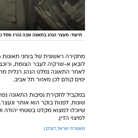
תיעוד: מעצר הנהג בתאונה שבה נהרג סמל נתנ
מחקירה ראשונית של בוחני תאונות ה
לובאן א-שרקיה לעבר הצומת, ורוכב 
לאחר התאונה נמלט הנהג רגלית מהמ
ימים קודם לכן מאזור תל אביב.
במקביל לחקירת נסיבות התאונה נפתח
שונות. לפנות בוקר הוא אותר ונעצר
שיוכלו למצוא מקלט בשטחי יהודה וש
למיצוי הדין.
משטרת ישראל
דובדבן