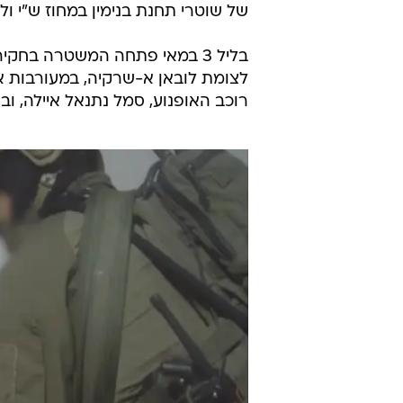
של שוטרי תחנת בנימין במחוז ש"י ול
לצומת לובאן א-שרקיה, במעורבות א
רוכב האופנוע, סמל נתנאל איילה, ו