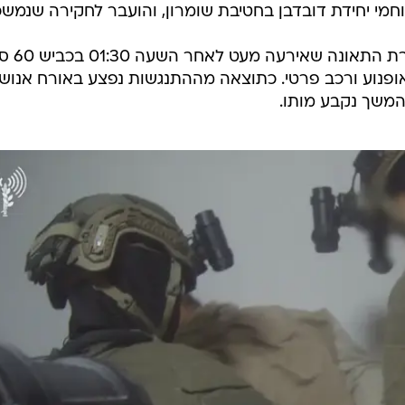
וחמי יחידת דובדבן בחטיבת שומרון, והועבר לחקירה שנמשכ
בליל 3 במאי פתחה המשטרה בח
ופנוע ורכב פרטי. כתוצאה מההתנגשות נפצע באורח אנוש
בהמשך נקבע מותו.