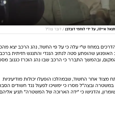
/
אל איילה, על ידי לוחמי דובדבן
דובר צה"ל
דרכים במחוז ש"י עלה כי על פי החשד, נהג הרכב יצא מהכ
האופנוע שהופתע סטה לנתיב הנגדי והתנגש חזיתית ברכב.
קום, ובהמשך התברר כי הרכב שבו נהג הוכרז כגנוב מספ
 מצוד אחר החשוד, שבמהלכו הופעלו יכולות מודיעיניות
. במשטרה ובצה"ל מסרו כי ימשיכו לפעול נגד חשודים הסבו
ומרון, והדגישו כי "ידה הארוכה של המשטרה" תגיע אליהם