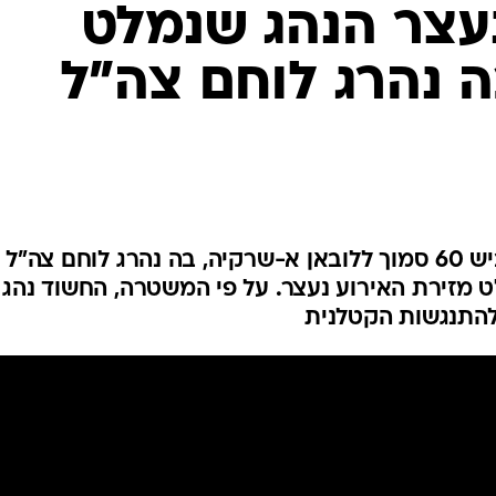
המייל האדום
עצר הנהג שנמלט
 נהרג לוחם צה"ל
יותר מחודש לאחר התאונה בכביש 60 סמוך ללובאן א-שרקיה, בה נהרג לוחם צה"ל
 מזירת האירוע נעצר. על פי המשטרה, החשוד נהג
להתנגשות הקטלנית