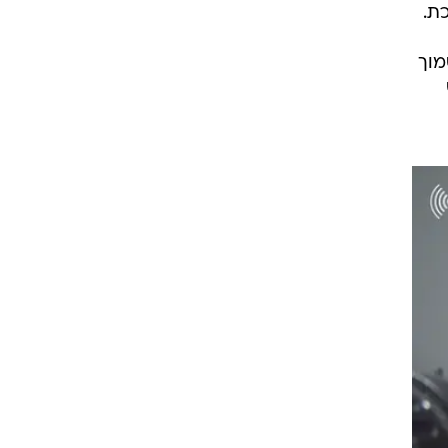
ת.
קירת התאונה שאירעה מעט לאחר השעה 01:30 בכביש 60 סמוך