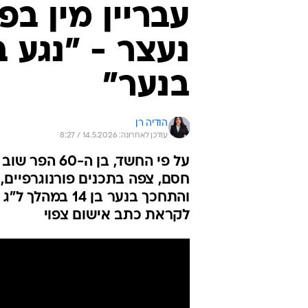
נעצר - "נגע 
בנער"
הודיה רן
עודכן לאחרונה: 14.5.2026 / 8:27
על פי החשד, 
חסם, צפה בתכנים פורנוגרפיים,
והתחכך בנער בן
לקראת כתב אישום צפוי