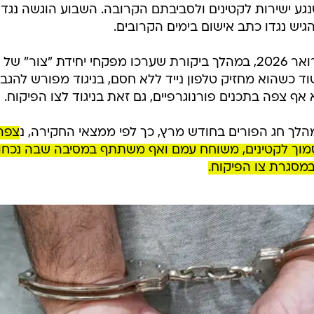
במשטרה טוענים כי כבר בחודש פברואר 2026, במהלך ביקורת שערכו מפקחי יחידת "צור" של
ד כשהוא מחזיק טלפון נייד ללא חסם, בניגוד מפורש להגב
אף צפה בתכנים פורנוגרפיים, גם זאת בניגוד לצו הפיקוח.
הלך חג הפורים בחודש מרץ, כך לפי ממצאי החקירה, נ
צפה
מוך לקטינים, משוחח עמם ואף משתתף במסיבה שבה נכחו
במסגרת צו הפיקוח.