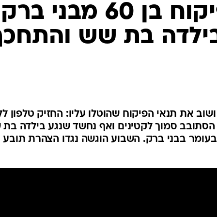
המייל האדום
בילדה בת שש והתחכך
בן ה-60 הפר שוב ושוב את תנאי הפיקוח שהוטלו עליו: החזיק טלפון ל
 הסתובב סמוך לקטינים ואף נחשד שנגע בילדה בת 
 14 במהלך ל"ג בעומר בבני ברק. השבוע הוגשה נגדו הצהרת תובע