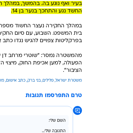
במהלך החקירה נעצר החשוד מספר פ
בית המשפט. השבוע, עם סיום החקירה
בפרקליטות צפויים להגיש נגדו כתב א
מהמשטרה נמסר: "שוטרי מרחב דן ימש
הפעולה, למען אכיפת החוק, מיצוי הדי
הציבור".
משטרת ישראל
פלילים
בני ברק
כתב אישום
מע
טרם התפרסמו תגובות