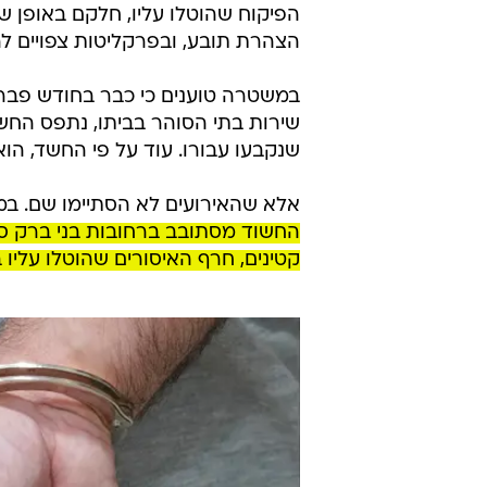
שירות בתי הסוהר בביתו, נתפס החשו
שנקבעו עבורו. עוד על פי החשד, הוא 
אלא שהאירועים לא הסתיימו שם. במ
החשוד מסתובב ברחובות בני ברק ס
קטינים, חרף האיסורים שהוטלו עליו 