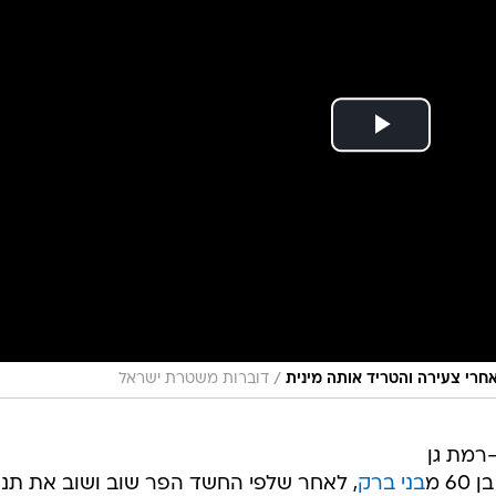
/
אחרי צעירה והטריד אותה מינית
דוברות משטרת ישראל
רמת גן
6 מ
בני ברק
, לאחר שלפי החשד הפר שוב ושוב את תנא
נגע ישירות לקטינים ולסביבתם הקרובה. השבוע הוגשה נגדו
גיש נגדו כתב אישום בימים הקרובים.