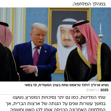
במהלך המלחמה.
נשיא ארה"ב דולנד טראמפ נוחת בערב הסעודית, 13 במאי
/
2025
רויטרס
שתי המדינות, כמו גם יתר נסיכויות המפרץ, נשענו
במשך עשרות שנים על הגנתה של ארצות הברית, אך
המלחמה האחרונה הכניסה אותן לקו האש וחשפה