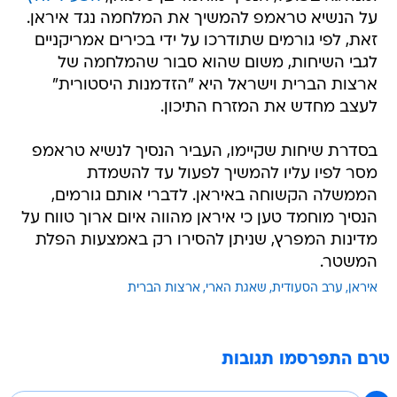
על הנשיא טראמפ להמשיך את המלחמה נגד איראן.
זאת, לפי גורמים שתודרכו על ידי בכירים אמריקניים
לגבי השיחות, משום שהוא סבור שהמלחמה של
ארצות הברית וישראל היא "הזדמנות היסטורית"
לעצב מחדש את המזרח התיכון.
בסדרת שיחות שקיימו, העביר הנסיך לנשיא טראמפ
מסר לפיו עליו להמשיך לפעול עד להשמדת
הממשלה הקשוחה באיראן. לדברי אותם גורמים,
הנסיך מוחמד טען כי איראן מהווה איום ארוך טווח על
מדינות המפרץ, שניתן להסירו רק באמצעות הפלת
המשטר.
איראן
ערב הסעודית
שאגת הארי
ארצות הברית
טרם התפרסמו תגובות