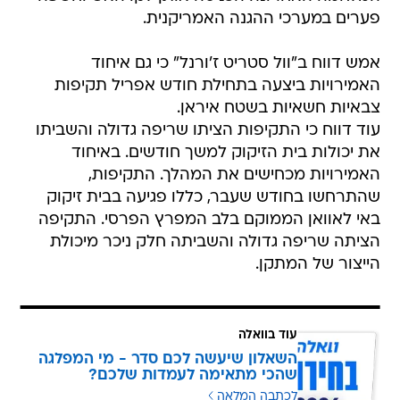
פערים במערכי ההגנה האמריקנית.
אמש דווח ב"וול סטריט ז'ורנל" כי גם איחוד
האמירויות ביצעה בתחילת חודש אפריל תקיפות
צבאיות חשאיות בשטח איראן.
עוד דווח כי התקיפות הציתו שריפה גדולה והשביתו
את יכולות בית הזיקוק למשך חודשים. באיחוד
האמירויות מכחישים את המהלך. התקיפות,
שהתרחשו בחודש שעבר, כללו פגיעה בבית זיקוק
באי לאוואן הממוקם בלב המפרץ הפרסי. התקיפה
הציתה שריפה גדולה והשביתה חלק ניכר מיכולת
הייצור של המתקן.
עוד בוואלה
השאלון שיעשה לכם סדר - מי המפלגה
שהכי מתאימה לעמדות שלכם?
לכתבה המלאה