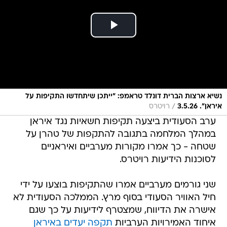
נשיא ארצות הברית דונלד טראמפ: "ייתכן שיתחדשו התקיפות על
/
איראן". 3.5.26
רויטרס
ערב הסעודית ביצעה תקיפות חשאיות נגד איראן
במהלך המלחמה בתגובה להתקפות של טהרן על
שטחה - כך אמרו מקורות מערביים ואיראניים
לסוכנות הידיעות רויטרס.
שני גורמים מערביים אמרו שהתקיפות בוצעו על ידי
חיל האוויר הסעודי בסוף מרץ. הממלכה הסעודית לא
אישרה את הדיווח, שמצטרף לידיעות על כך שגם
איחוד האמירויות הערביות
תקפה יעדים באיראן