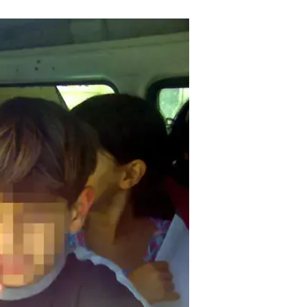
במהלך פעילות אכיפה של שוטרי תחנ
להסעת ילדים ביישוב ערוער. לאחר בד
בפעם שנייה. כמו כן התברר, כי הוא מ
ביטוח בתוקף - כל זאת כשהוא מסיע 38 קטינים לבתי הספר
עוד נמסר מהמשטרה, כי בעת שהתבקש
נהיגה של אח שלו, כדי להטעות את השוטר