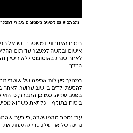
נהג הסיע 38 קטינים באוטובוס ציבורי למסגרות החינוך - כשהוא פסול לנהיגה וללא רישיון נהיגה
בימים האחרונים משטרת ישראל הגי
לאחר שנהג באוטובוס ללא רישיון נה
הדרך.