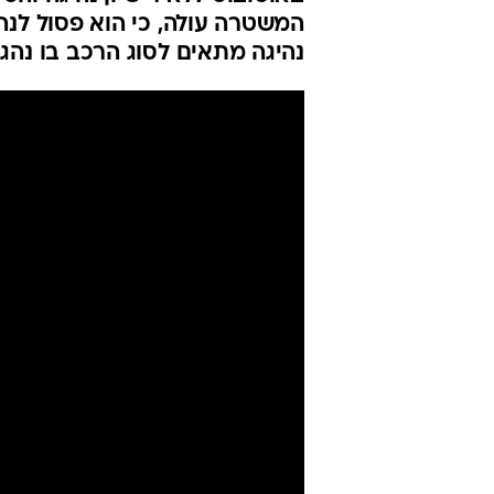
קטינים למסגרו
| תיעוד
יניר יגנה
עודכן לאחרונה: 1.5.2026 / 8:46
המשטרה עולה, כי הוא פסול לנהי
נהיגה מתאים לסוג הרכב בו נהג