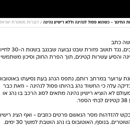
/
דוברות משטרת ישראל
שה כתב
אישום ובקשה למעצר עד תום ההליכים, נגד תושב פזורת שבט גבועה שבנג
יגה והסיע עשרות קטינים, תוך הפרת החוק וסיכון משתמשי