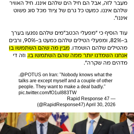
מעבר לזה, אבל הם חיל הים שלהם איננו. חיל האוויר
שלהם איננו. כמעט כל גרם של ציוד מכל סוג פשוט
איננו".
עוד הוסיף כי "מפעלי הכטב"מים שלהם נפגעו בערך
ב-82%, ומפעלי הטילים שלהם כמעט ב-90%, ורבים
מהטילים שלהם הושמדו.
מבין מה שהם השתמשו בו
אנחנו השמדנו יותר ממה שהם השתמשו בו.
וזה די
מדהים מה שקרה".
.
@POTUS
on Iran: "Nobody knows what the
talks are except myself and a couple of other
people. They want to make a deal badly."
pic.twitter.com/fO1ul883TW
— Rapid Response 47
(@RapidResponse47)
April 30, 2026