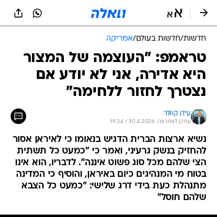
חדשות
/
חדשות בעולם
/
אמריקה
טראמפ: "העוצמה של המצור
היא אדירה, אני לא יודע אם
נצטרך לחזור ללחימה"
עידן קוולר
עודכן לאחרונה: 30.4.2026 / 19:34
נשיא ארצות הברית הדגיש בנאומו כי לאיראן אסור
להחזיק בנשק גרעיני, ואמר כי "כמעט כל תשתית
הצי שלהם מכל סוג פשוט איננה". לדבריו, הוא אינו
בטוח מי המנהיגים כיום באיראן, והוסיף כי המדינה
מתנהלת כעת בידי דרג שלישי: "כמעט כל הצבא
שלהם חוסל"