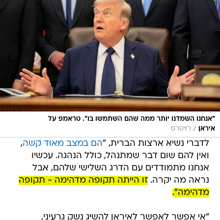
"אנחנו השמדנו יותר ממה שהם השתמשו בו". טראמפ על
/
איראן
רויטרס
לדברי נשיא ארצות הברית, "
הם במצב מאוד קשה
,
ואין להם שום דבר שמתנהל, כולל הנהגה. עכשיו
אנחנו מתמודדים עם הדרג השלישי שלהם, אבל
נראה מה יקרה.
זו הייתה תקופה מדהימה - תקופה
מדהימה".
"אי אפשר לאפשר לאיראן להשיג נשק גרעיני,